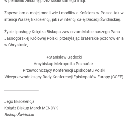
w pełnieniu zleconej przez siebie samego misji.
Zapewniam o mojej modlitwie i modlitwie Kościoła w Polsce tak w
intencji Waszej Ekscelencji, jak i w intencji całej Diecezji Świdnickiej.
Życie i posługę Księdza Biskupa zawierzam Matce naszego Pana –
Jasnogórskiej Królowej Polski, przesyłając braterskie pozdrowienia
w Chrystusie,
+Stanisław Gądecki
Arcybiskup Metropolita Poznański
Przewodniczący Konferencji Episkopatu Polski
Wiceprzewodniczący Rady Konferencji Episkopatów Europy (CCEE)
____________________
Jego Ekscelencja
Ksiądz Biskup Marek MENDYK
Biskup Świdnicki