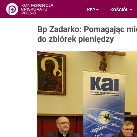
KEP
KOŚCIÓŁ
Bp Zadarko: Pomagając mi
do zbiórek pieniędzy