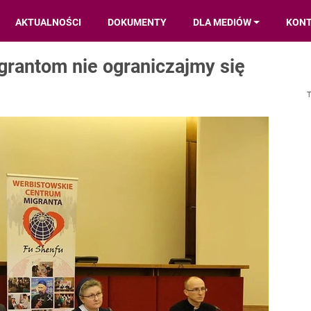
AKTUALNOŚCI
DOKUMENTY
DLA MEDIÓW
KON
grantom nie ograniczajmy się