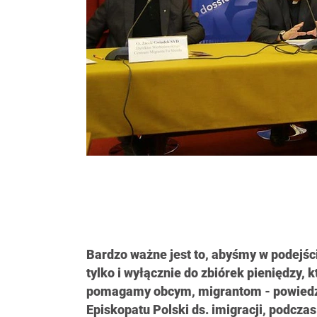
Bardzo ważne jest to, abyśmy w podejści
tylko i wyłącznie do zbiórek pieniędzy, 
pomagamy obcym, migrantom - powiedzia
Episkopatu Polski ds. imigracji, podcza