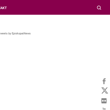
TAKT
Tweets by EpiskopatNews