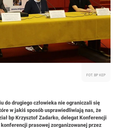
FOT. BP KEP
u do drugiego człowieka nie ograniczali się
które w jakiś sposób usprawiedliwiają nas, że
ł bp Krzysztof Zadarko, delegat Konferencji
s konferencji prasowej zorganizowanej przez