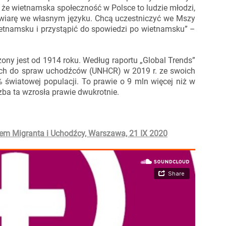
, że wietnamska społeczność w Polsce to ludzie młodzi,
 wiarę we własnym języku. Chcą uczestniczyć we Mszy
etnamsku i przystąpić do spowiedzi po wietnamsku” –
ny jest od 1914 roku. Według raportu „Global Trends”
h do spraw uchodźców (UNHCR) w 2019 r. ze swoich
% światowej populacji. To prawie o 9 mln więcej niż w
czba ta wzrosła prawie dwukrotnie.