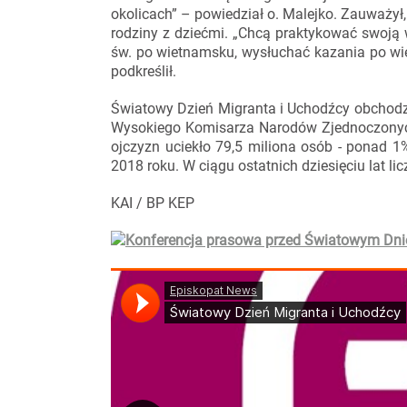
okolicach” – powiedział o. Malejko. Zauważył
rodziny z dziećmi. „Chcą praktykować swoją
św. po wietnamsku, wysłuchać kazania po wi
podkreślił.
Światowy Dzień Migranta i Uchodźcy obchodzo
Wysokiego Komisarza Narodów Zjednoczonyc
ojczyzn uciekło 79,5 miliona osób - ponad 1
2018 roku. W ciągu ostatnich dziesięciu lat li
KAI / BP KEP