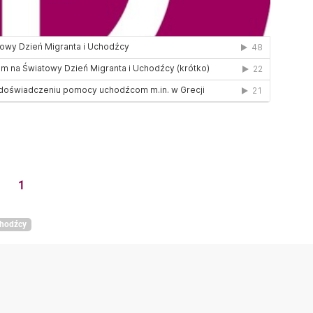
1
hodźcy