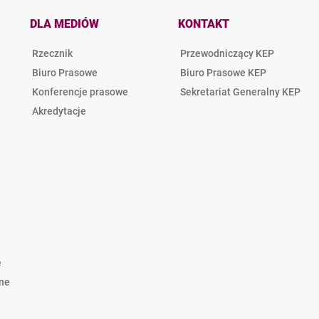
DLA MEDIÓW
KONTAKT
Rzecznik
Przewodniczący KEP
Biuro Prasowe
Biuro Prasowe KEP
Konferencje prasowe
Sekretariat Generalny KEP
Akredytacje
e
lne