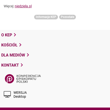
Więcej:
niedziela.pl
Informacje KEP
Pozostałe
O KEP
KOŚCIÓŁ
DLA MEDIÓW
KONTAKT
WERSJA
Desktop