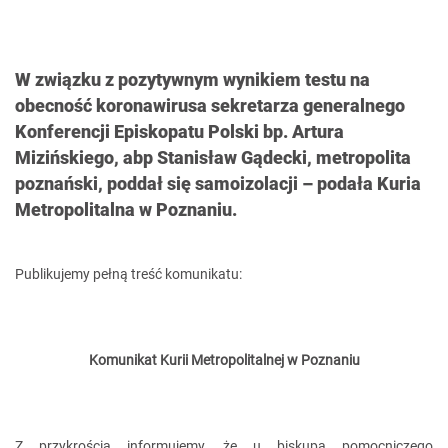
W związku z pozytywnym wynikiem testu na
obecność koronawirusa sekretarza generalnego
Konferencji Episkopatu Polski bp. Artura
Mizińskiego, abp Stanisław Gądecki, metropolita
poznański, poddał się samoizolacji – podała Kuria
Metropolitalna w Poznaniu.
Publikujemy pełną treść komunikatu:
Komunikat Kurii Metropolitalnej w Poznaniu
Z przykrością informujemy, że u biskupa pomocniczego