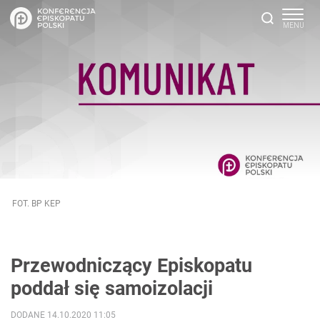
FOT. BP KEP
Przewodniczący Episkopatu
poddał się samoizolacji
DODANE 14.10.2020 11:05