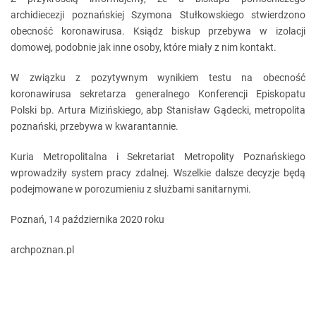
archidiecezji poznańskiej Szymona Stułkowskiego stwierdzono
obecność koronawirusa. Ksiądz biskup przebywa w izolacji
domowej, podobnie jak inne osoby, które miały z nim kontakt.
W związku z pozytywnym wynikiem testu na obecność
koronawirusa sekretarza generalnego Konferencji Episkopatu
Polski bp. Artura Mizińskiego, abp Stanisław Gądecki, metropolita
poznański, przebywa w kwarantannie.
Kuria Metropolitalna i Sekretariat Metropolity Poznańskiego
wprowadziły system pracy zdalnej. Wszelkie dalsze decyzje będą
podejmowane w porozumieniu z służbami sanitarnymi.
Poznań, 14 października 2020 roku
archpoznan.pl