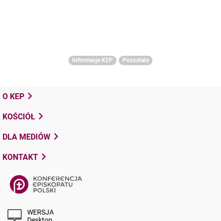
Informacje KEP
Pozostałe
O KEP
KOŚCIÓŁ
DLA MEDIÓW
KONTAKT
WERSJA
Desktop