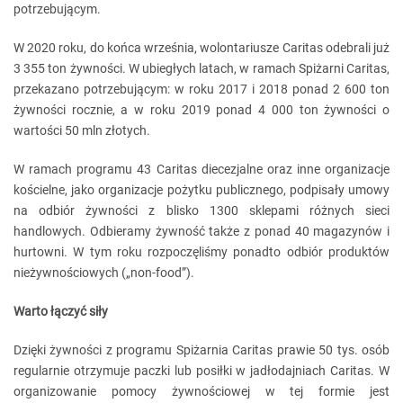
potrzebującym.
W 2020 roku, do końca września, wolontariusze Caritas odebrali już
3 355 ton żywności. W ubiegłych latach, w ramach Spiżarni Caritas,
przekazano potrzebującym: w roku 2017 i 2018 ponad 2 600 ton
żywności rocznie, a w roku 2019 ponad 4 000 ton żywności o
wartości 50 mln złotych.
W ramach programu 43 Caritas diecezjalne oraz inne organizacje
kościelne, jako organizacje pożytku publicznego, podpisały umowy
na odbiór żywności z blisko 1300 sklepami różnych sieci
handlowych. Odbieramy żywność także z ponad 40 magazynów i
hurtowni. W tym roku rozpoczęliśmy ponadto odbiór produktów
nieżywnościowych („non-food”).
Warto łączyć siły
Dzięki żywności z programu Spiżarnia Caritas prawie 50 tys. osób
regularnie otrzymuje paczki lub posiłki w jadłodajniach Caritas. W
organizowanie pomocy żywnościowej w tej formie jest