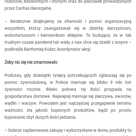
rodziców, bezdomnych i chorych oraz do placówek prowadzonych
przez Caritas diecezjalne.
– Serdecznie dziękujemy za ofiarność i pomoc organizacyjną
wszystkim, którzy zaangażowali się w zbiórkę: darczyńcom,
wolontariuszom i kierownikom sklepów. To budujące, że w tak
trudnym czasie pandemii tak wielu z nas chce się dzielić z innymi –
podkreśla Bartłomiej Kulisz, koordynator akcji.
Żeby nic się nie zmarnowało
Podczas, gdy dziesiątki tysięcy potrzebujących zgłaszają się po
pomoc żywnościową, w Polsce marnuje się blisko 9 mln ton
żywności rocznie. Blisko połowa tej ilości przypada na
gospodarstwa domowe. Najwięcej marnuje się pieczywa, owoców,
wędlin i warzyw. Powodem jest najczęściej przegapienie terminu
ważności, zła jakość kupionych produktów, bądź po prostu
kupowanie zbyt dużych ilości jedzenia.
– Dobrze zaplanowane zakupy i wykorzystane w domu produkty to