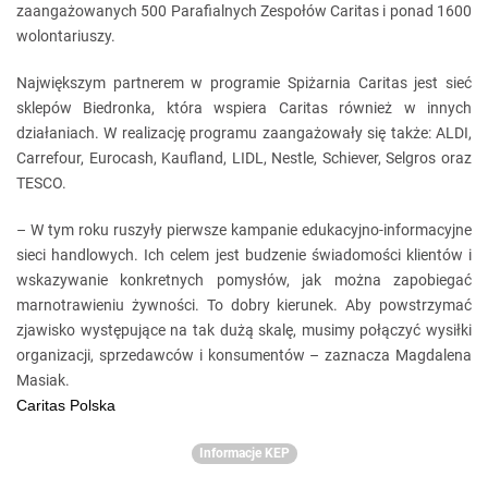
zaangażowanych 500 Parafialnych Zespołów Caritas i ponad 1600
wolontariuszy.
Największym partnerem w programie Spiżarnia Caritas jest sieć
sklepów Biedronka, która wspiera Caritas również w innych
działaniach. W realizację programu zaangażowały się także: ALDI,
Carrefour, Eurocash, Kaufland, LIDL, Nestle, Schiever, Selgros oraz
TESCO.
– W tym roku ruszyły pierwsze kampanie edukacyjno-informacyjne
sieci handlowych. Ich celem jest budzenie świadomości klientów i
wskazywanie konkretnych pomysłów, jak można zapobiegać
marnotrawieniu żywności. To dobry kierunek. Aby powstrzymać
zjawisko występujące na tak dużą skalę, musimy połączyć wysiłki
organizacji, sprzedawców i konsumentów – zaznacza Magdalena
Masiak.
Caritas Polska
Informacje KEP