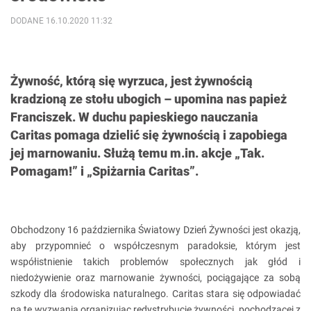
DODANE 16.10.2020 11:32
Żywność, którą się wyrzuca, jest żywnością
kradzioną ze stołu ubogich – upomina nas papież
Franciszek. W duchu papieskiego nauczania
Caritas pomaga dzielić się żywnością i zapobiega
jej marnowaniu. Służą temu m.in. akcje „Tak.
Pomagam!” i „Spiżarnia Caritas”.
Obchodzony 16 października Światowy Dzień Żywności jest okazją,
aby przypomnieć o współczesnym paradoksie, którym jest
współistnienie takich problemów społecznych jak głód i
niedożywienie oraz marnowanie żywności, pociągające za sobą
szkody dla środowiska naturalnego. Caritas stara się odpowiadać
na te wyzwania organizując redystrybucję żywności, pochodzącej z