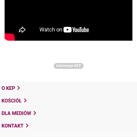
Informacje KEP
O KEP
KOŚCIÓŁ
DLA MEDIÓW
KONTAKT