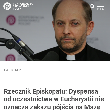
FOT. BP KEP
Rzecznik Episkopatu: Dyspensa
od uczestnictwa w Eucharystii nie
oznacza zakazu pójścia na Mszę