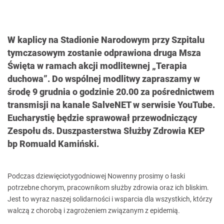
W kaplicy na Stadionie Narodowym przy Szpitalu
tymczasowym zostanie odprawiona druga Msza
Święta w ramach akcji modlitewnej „Terapia
duchowa”. Do wspólnej modlitwy zapraszamy w
środę 9 grudnia o godzinie 20.00 za pośrednictwem
transmisji na kanale SalveNET w serwisie YouTube.
Eucharystię będzie sprawował przewodniczący
Zespołu ds. Duszpasterstwa Służby Zdrowia KEP
bp Romuald Kamiński.
Podczas dziewięciotygodniowej Nowenny prosimy o łaski
potrzebne chorym, pracownikom służby zdrowia oraz ich bliskim.
Jest to wyraz naszej solidarności i wsparcia dla wszystkich, którzy
walczą z chorobą i zagrożeniem związanym z epidemią.