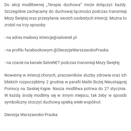
Do akcji modlitewnej „Terapia duchowa” może dołączyć każdy.
Szczególnie zachęcamy do duchowej łączności podczas transmisji
Mszy Świętej oraz przesyłania swoich osobistych intencji. Można to
zrobić na trzy sposoby:
- na adres mailowy intencje@salvenet.pl
- na profilu facebookowym @DiecezjaWarszawskoPraska
- na czacie na kanale SalveNET podczas transmisji Mszy Świętej.
Nowennę w intencji chorych, pracowników służby zdrowia oraz ich
bliskich rozpoczęliśmy 2 grudnia w parafii Matki Bożej Nieustającej
Pomocy na Saskiej Kępie. Nasza modlitwa potrwa do 27 stycznia.
W każdą środę modlimy się w innym miejscu, tak żeby w sposób
symboliczny otoczyć duchową opieką wiele wspólnot.
Diecezja Warszawsko-Praska