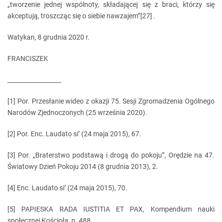
„tworzenie jednej wspólnoty, składającej się z braci, którzy się
akceptują, troszcząc się o siebie nawzajem”[27] .
Watykan, 8 grudnia 2020 r.
FRANCISZEK
__________________
[1] Por. Przesłanie wideo z okazji 75. Sesji Zgromadzenia Ogólnego
Narodów Zjednoczonych (25 września 2020).
[2] Por. Enc. Laudato si’ (24 maja 2015), 67.
[3] Por. „Braterstwo podstawą i drogą do pokoju”, Orędzie na 47.
Światowy Dzień Pokoju 2014 (8 grudnia 2013), 2.
[4] Enc. Laudato si’ (24 maja 2015), 70.
[5] PAPIESKA RADA IUSTITIA ET PAX, Kompendium nauki
społecznej Kościoła, n. 488.