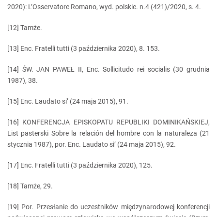
2020): L’Osservatore Romano, wyd. polskie. n.4 (421)/2020, s. 4.
[12] Tamże.
[13] Enc. Fratelli tutti (3 października 2020), 8. 153.
[14] ŚW. JAN PAWEŁ II, Enc. Sollicitudo rei socialis (30 grudnia
1987), 38.
[15] Enc. Laudato si’ (24 maja 2015), 91.
[16] KONFERENCJA EPISKOPATU REPUBLIKI DOMINIKAŃSKIEJ,
List pasterski Sobre la relación del hombre con la naturaleza (21
stycznia 1987), por. Enc. Laudato si’ (24 maja 2015), 92.
[17] Enc. Fratelli tutti (3 października 2020), 125.
[18] Tamże, 29.
[19] Por. Przesłanie do uczestników międzynarodowej konferencji