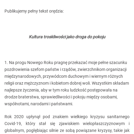
Publikujemy pełny tekst orędzia:
Kultura troskliwości jako droga do pokoju
1. Na progu Nowego Roku pragnę przekazać moje pełne szacunku
pozdrowienia szefom państw i rządów, zwierzchnikom organizacji
międzynarodowych, przywódcom duchowym i wiernym różnych
religii oraz mężczyznom i kobietom dobrej woli. Wszystkim składam
najlepsze życzenia, aby w tym roku ludzkość postępowała na
drodze braterstwa, sprawiedliwości i pokoju między osobami,
wspólnotami, narodami i państwami.
Rok 2020 upłynął pod znakiem wielkiego kryzysu sanitarnego
Covid-19, który stał się zjawiskiem wielopłaszczyznowym i
globalnym, pogłębiając silnie ze sobą powiązane kryzysy, takie jak