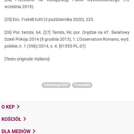
września 2019).
[25] Enc. Fratelli tutti (3 października 2020), 225.
[26] Por. tamże, 64. [27] Tamże, 96; por. Orędzie na 47. Światowy
Dzień Pokoju 2014 (8 grudnia 2013), 1: L'Osservatore Romano, wyd.
polskie, n. 1 (358)/2014, s. 4. [01553-PL.01]
[Testo originale: Italiano]
Informacje KEP
Pozostałe
O KEP
KOŚCIÓŁ
DLA MEDIÓW