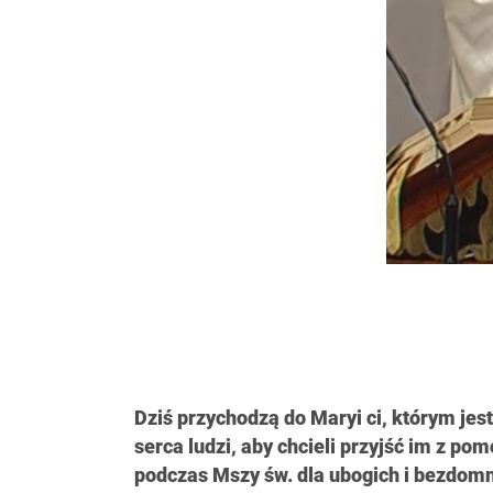
Dziś przychodzą do Maryi ci, którym jes
serca ludzi, aby chcieli przyjść im z p
podczas Mszy św. dla ubogich i bezdo