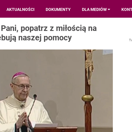
AKTUALNOŚCI
DOKUMENTY
DLA MEDIÓW
KON
Pani, popatrz z miłością na
ebują naszej pomocy
T