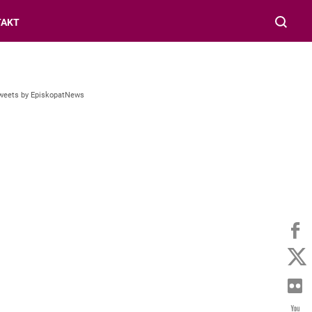
TAKT
weets by EpiskopatNews