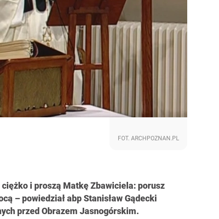
FOT. ARCHPOZNAN.PL
t ciężko i proszą Matkę Zbawiciela: porusz
omocą – powiedział abp Stanisław Gądecki
mnych przed Obrazem Jasnogórskim.