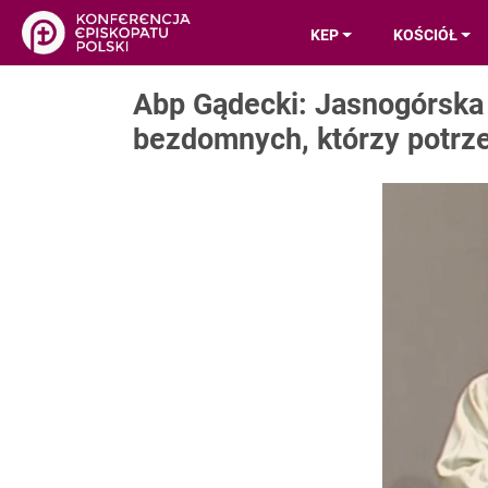
KEP
KOŚCIÓŁ
Abp Gądecki: Jasnogórska 
bezdomnych, którzy potrz