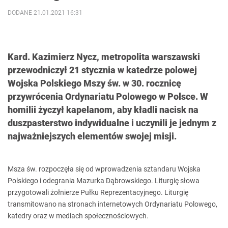
DODANE 21.01.2021 16:31
Kard. Kazimierz Nycz, metropolita warszawski
przewodniczył 21 stycznia w katedrze polowej
Wojska Polskiego Mszy św. w 30. rocznicę
przywrócenia Ordynariatu Polowego w Polsce. W
homilii życzył kapelanom, aby kładli nacisk na
duszpasterstwo indywidualne i uczynili je jednym z
najważniejszych elementów swojej misji.
Msza św. rozpoczęła się od wprowadzenia sztandaru Wojska
Polskiego i odegrania Mazurka Dąbrowskiego. Liturgię słowa
przygotowali żołnierze Pułku Reprezentacyjnego. Liturgię
transmitowano na stronach internetowych Ordynariatu Polowego,
katedry oraz w mediach społecznościowych.