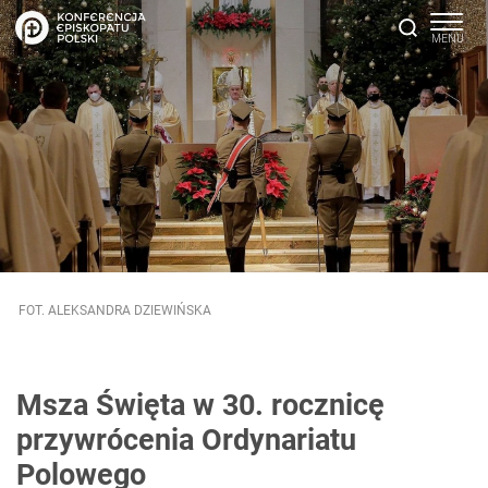
FOT. ALEKSANDRA DZIEWIŃSKA
Msza Święta w 30. rocznicę
przywrócenia Ordynariatu
Polowego