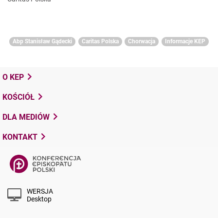
Abp Stanisław Gądecki
Caritas Polska
Chorwacja
Informacje KEP
O KEP
KOŚCIÓŁ
DLA MEDIÓW
KONTAKT
WERSJA
Desktop