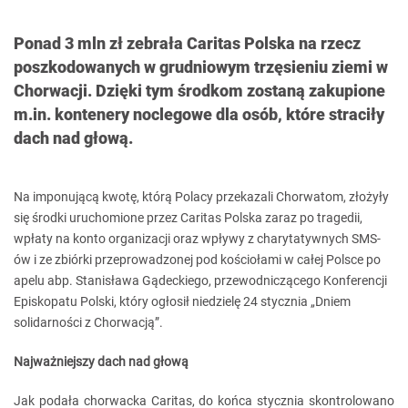
Ponad 3 mln zł zebrała Caritas Polska na rzecz
poszkodowanych w grudniowym trzęsieniu ziemi w
Chorwacji. Dzięki tym środkom zostaną zakupione
m.in. kontenery noclegowe dla osób, które straciły
dach nad głową.
Na imponującą kwotę, którą Polacy przekazali Chorwatom, złożyły
się środki uruchomione przez Caritas Polska zaraz po tragedii,
wpłaty na konto organizacji oraz wpływy z charytatywnych SMS-
ów i ze zbiórki przeprowadzonej pod kościołami w całej Polsce po
apelu abp. Stanisława Gądeckiego, przewodniczącego Konferencji
Episkopatu Polski, który ogłosił niedzielę 24 stycznia „Dniem
solidarności z Chorwacją”.
Najważniejszy dach nad głową
Jak podała chorwacka Caritas, do końca stycznia skontrolowano