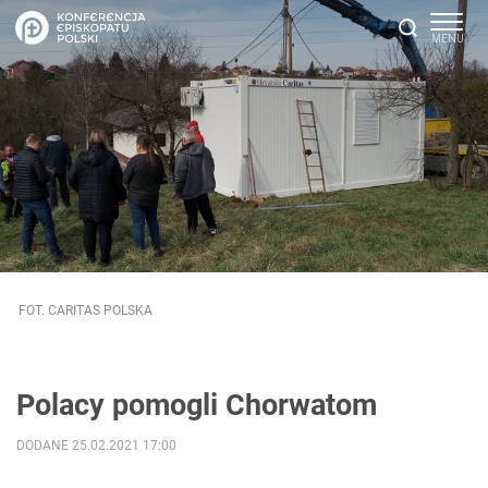
FOT. CARITAS POLSKA
Polacy pomogli Chorwatom
DODANE 25.02.2021 17:00