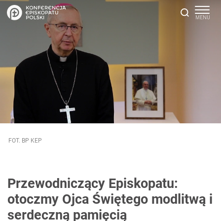
FOT. BP KEP
Przewodniczący Episkopatu:
otoczmy Ojca Świętego modlitwą i
serdeczną pamięcią