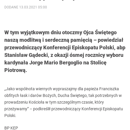
DODANE 13.03.2021 05:00
W tym wyjątkowym dniu otoczmy Ojca Świętego
naszą modlitwą i serdeczną pamięcią – powiedział
przewodniczący Konferencji Episkopatu Polski, abp
Stanisław Gądecki, z okazji ósmej rocznicy wyboru
kardynała Jorge Mario Bergoglio na Stolicę
Piotrową.
„Jako wspólnota wiernych wypraszajmy dla papieża Franciszka
obfitych łask i darów Bożych, Ducha Świętego, tak potrzebnych w
prowadzeniu Kościoła w tym szczególnym czasie, który
przeżywamy” – podkreślił przewodniczący Konferencji Episkopatu
Polski.
BP KEP