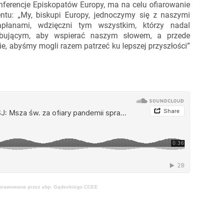
Konferencje Episkopatów Europy, ma na celu ofiarowanie
ntu: „My, biskupi Europy, jednoczymy się z naszymi
apłanami, wdzięczni tym wszystkim, którzy nadal
zebującym, aby wspierać naszym słowem, a przede
, abyśmy mogli razem patrzeć ku lepszej przyszłości”
 sprawowana przez abp. Gądeckiego CCEE