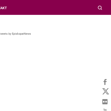
TAKT
Tweets by EpiskopatNews