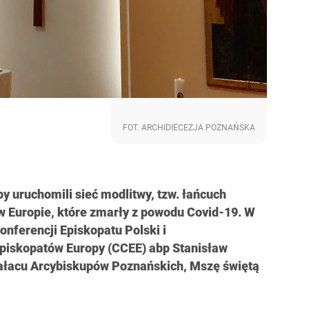
FOT. ARCHIDIECEZJA POZNAŃSKA
y uruchomili sieć modlitwy, tzw. łańcuch
 w Europie, które zmarły z powodu Covid-19. W
onferencji Episkopatu Polski i
piskopatów Europy (CCEE) abp Stanisław
Pałacu Arcybiskupów Poznańskich, Mszę świętą