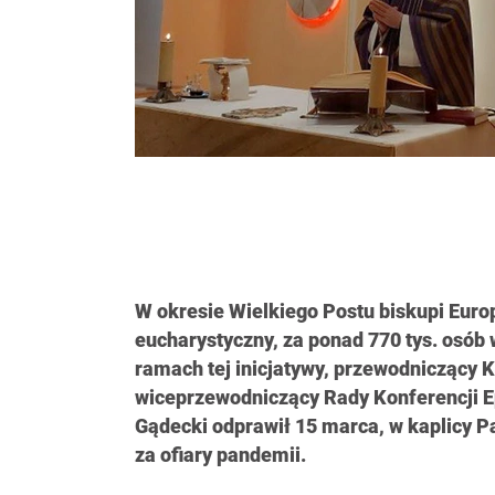
W okresie Wielkiego Postu biskupi Europ
eucharystyczny, za ponad 770 tys. osób
ramach tej inicjatywy, przewodniczący K
wiceprzewodniczący Rady Konferencji E
Gądecki odprawił 15 marca, w kaplicy 
za ofiary pandemii.