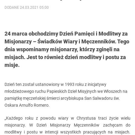
DODANE 24.03.2021 05:00
24 marca obchodzimy Dzień Pamięci i Modlitwy za
Misjonarzy – Świadków Wiary i Męczenników. Tego
dnia wspominamy misjonarzy, którzy zginęli na
misjach. Jest to również dzień modlitwy i postu za
misje.
Dzień ten został ustanowiony w 1993 roku z inicjatywy
młodzieżowego ruchu Papieskich Dzieł Misyjnych we Włoszech na
pamiątkę męczeńskiej śmierci arcybiskupa San Salwadoru św.
Oskara Arnulfo Romero.
„Każdego roku z powodu wiary w Chrystusa traci życie wielu
misjonarzy. W Dzień Misjonarzy Męczenników zachęcam do
modlitwy i postu w intencji wszystkich pracujących na misjach.