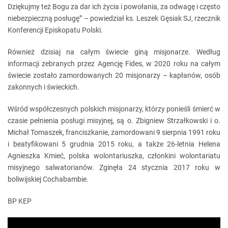
Dziękujmy też Bogu za dar ich życia i powołania, za odwagę i często
niebezpieczną posługę” – powiedział ks. Leszek Gęsiak SJ, rzecznik
Konferencji Episkopatu Polski.
Również dzisiaj na całym świecie giną misjonarze. Według
informacji zebranych przez Agencję Fides, w 2020 roku na całym
świecie zostało zamordowanych 20 misjonarzy – kapłanów, osób
zakonnych i świeckich.
Wśród współczesnych polskich misjonarzy, którzy ponieśli śmierć w
czasie pełnienia posługi misyjnej, są o. Zbigniew Strzałkowski i o.
Michał Tomaszek, franciszkanie, zamordowani 9 sierpnia 1991 roku
i beatyfikowani 5 grudnia 2015 roku, a także 26-letnia Helena
Agnieszka Kmieć, polska wolontariuszka, członkini wolontariatu
misyjnego salwatorianów. Zginęła 24 stycznia 2017 roku w
boliwijskiej Cochabambie.
BP KEP