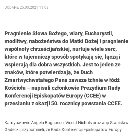
DODANE 25.03.2021 11:08
Pragnienie Słowa Bożego, wiary, Eucharystii,
modlitwy, nabożeństwa do Matki Bożej i pragnienie
wspólnoty chrześcijańskiej, nurtuje wiele serc,
które w tajemniczy sposób spotykają się, łączą i
wspierają dla dobra wszystkich. Jest to jeden ze
znaków, które potwierdzają, że Duch
Zmartwychwstałego Pana zawsze tchnie w łódź
Kościoła – napisali członkowie Prezydium Rady
Konferencji Episkopatów Europy (CCEE) w
przesłaniu z okazji 50. rocznicy powstania CCEE.
Kardynałowie Angelo Bagnasco, Vicent Nichols oraz abp Stanisław
Gądecki przypomnieli, że Rada Konferencji Episkopatów Europy