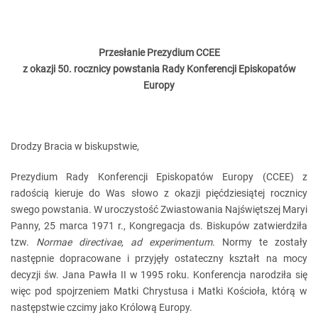
Przesłanie Prezydium CCEE
z okazji 50. rocznicy powstania Rady Konferencji Episkopatów
Europy
Drodzy Bracia w biskupstwie,
Prezydium Rady Konferencji Episkopatów Europy (CCEE) z
radością kieruje do Was słowo z okazji pięćdziesiątej rocznicy
swego powstania. W uroczystość Zwiastowania Najświętszej Maryi
Panny, 25 marca 1971 r., Kongregacja ds. Biskupów zatwierdziła
tzw.
Normae directivae, ad experimentum
. Normy te zostały
następnie dopracowane i przyjęły ostateczny kształt na mocy
decyzji św. Jana Pawła II w 1995 roku. Konferencja narodziła się
więc pod spojrzeniem Matki Chrystusa i Matki Kościoła, którą w
następstwie czcimy jako Królową Europy.