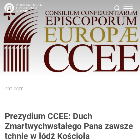
FOT. CCEE
Prezydium CCEE: Duch
Zmartwychwstałego Pana zawsze
tchnie w łódź Kościoła