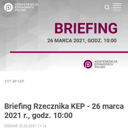
FOT. BP KEP
Briefing Rzecznika KEP - 26 marca
2021 r., godz. 10:00
DODANE 25.03.2021 11:14