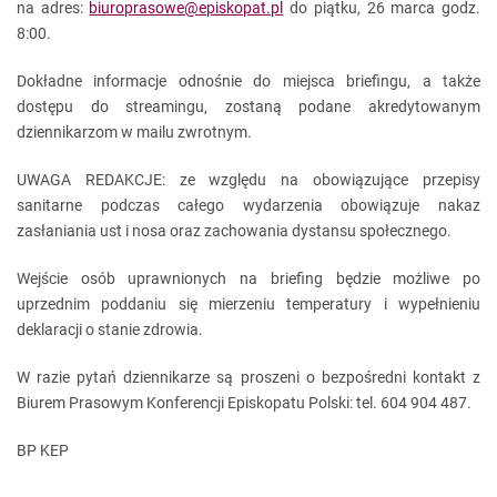
na adres:
biuroprasowe@episkopat.pl
do piątku, 26 marca godz.
8:00.
Dokładne informacje odnośnie do miejsca briefingu, a także
dostępu do streamingu, zostaną podane akredytowanym
dziennikarzom w mailu zwrotnym.
UWAGA REDAKCJE: ze względu na obowiązujące przepisy
sanitarne podczas całego wydarzenia obowiązuje nakaz
zasłaniania ust i nosa oraz zachowania dystansu społecznego.
Wejście osób uprawnionych na briefing będzie możliwe po
uprzednim poddaniu się mierzeniu temperatury i wypełnieniu
deklaracji o stanie zdrowia.
W razie pytań dziennikarze są proszeni o bezpośredni kontakt z
Biurem Prasowym Konferencji Episkopatu Polski: tel. 604 904 487.
BP KEP