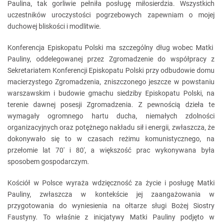
Paulina, tak gorliwie pełniła posługę miłosierdzia. Wszystkich
uczestników uroczystości pogrzebowych zapewniam o mojej
duchowej bliskości i modlitwie.
Konferencja Episkopatu Polski ma szczególny dług wobec Matki
Pauliny, oddelegowanej przez Zgromadzenie do współpracy z
Sekretariatem Konferencji Episkopatu Polski przy odbudowie domu
macierzystego Zgromadzenia, zniszczonego jeszcze w powstaniu
warszawskim i budowie gmachu siedziby Episkopatu Polski, na
terenie dawnej posesji Zgromadzenia. Z pewnością dzieła te
wymagały ogromnego hartu ducha, niemałych zdolności
organizacyjnych oraz potężnego nakładu sił i energii, zwłaszcza, że
dokonywało się to w czasach reżimu komunistycznego, na
przełomie lat 70' i 80', a większość prac wykonywana była
sposobem gospodarczym.
Kościół w Polsce wyraża wdzięczność za życie i posługę Matki
Pauliny, zwłaszcza w kontekście jej zaangażowania w
przygotowania do wyniesienia na ołtarze sługi Bożej Siostry
Faustyny. To właśnie z inicjatywy Matki Pauliny podjęto w