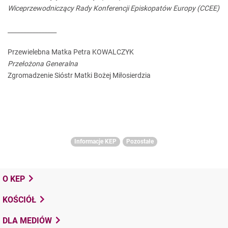
Wiceprzewodniczący Rady Konferencji Episkopatów Europy (CCEE)
________________
Przewielebna Matka Petra KOWALCZYK
Przełożona Generalna
Zgromadzenie Sióstr Matki Bożej Miłosierdzia
Informacje KEP
Pozostałe
O KEP
KOŚCIÓŁ
DLA MEDIÓW