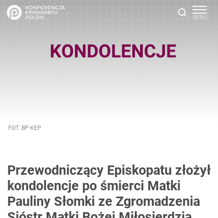
FOT. BP KEP
Przewodniczący Episkopatu złożył
kondolencje po śmierci Matki
Pauliny Słomki ze Zgromadzenia
Sióstr Matki Bożej Miłosierdzia