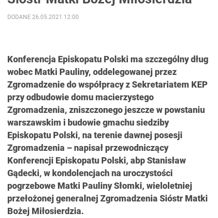
DODANE 26.05.2021 12:00
Konferencja Episkopatu Polski ma szczególny dług
wobec Matki Pauliny, oddelegowanej przez
Zgromadzenie do współpracy z Sekretariatem KEP
przy odbudowie domu macierzystego
Zgromadzenia, zniszczonego jeszcze w powstaniu
warszawskim i budowie gmachu siedziby
Episkopatu Polski, na terenie dawnej posesji
Zgromadzenia – napisał przewodniczący
Konferencji Episkopatu Polski, abp Stanisław
Gądecki, w kondolencjach na uroczystości
pogrzebowe Matki Pauliny Słomki, wieloletniej
przełożonej generalnej Zgromadzenia Sióstr Matki
Bożej Miłosierdzia.