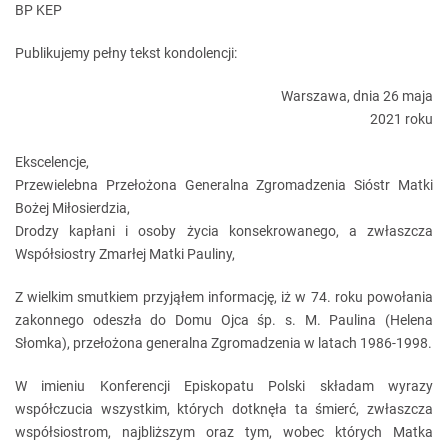
BP KEP
Publikujemy pełny tekst kondolencji:
Warszawa, dnia 26 maja
2021 roku
Ekscelencje,
Przewielebna Przełożona Generalna Zgromadzenia Sióstr Matki
Bożej Miłosierdzia,
Drodzy kapłani i osoby życia konsekrowanego, a zwłaszcza
Współsiostry Zmarłej Matki Pauliny,
Z wielkim smutkiem przyjąłem informację, iż w 74. roku powołania
zakonnego odeszła do Domu Ojca śp. s. M. Paulina (Helena
Słomka), przełożona generalna Zgromadzenia w latach 1986-1998.
W imieniu Konferencji Episkopatu Polski składam wyrazy
współczucia wszystkim, których dotknęła ta śmierć, zwłaszcza
współsiostrom, najbliższym oraz tym, wobec których Matka