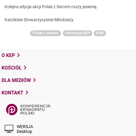
Kolejna edycja akcji Polak z Sercem ruszy jesienią.
Katolickie Stowarzyszenie Młodzieży
"Polak z sercem"
Informacje KEP
KSM
O KEP
KOŚCIÓŁ
DLA MEDIÓW
KONTAKT
WERSJA
Desktop