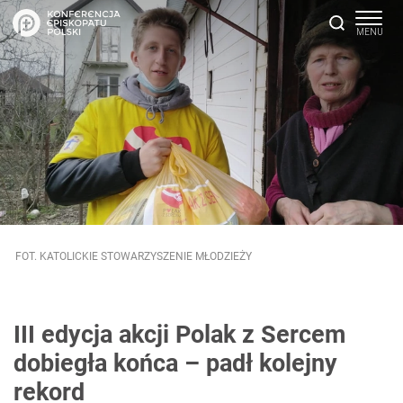
FOT. KATOLICKIE STOWARZYSZENIE MŁODZIEŻY
III edycja akcji Polak z Sercem
dobiegła końca – padł kolejny
rekord