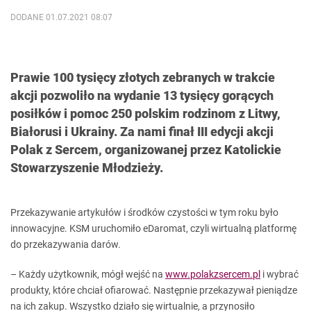
DODANE 01.07.2021 08:07
Prawie 100 tysięcy złotych zebranych w trakcie
akcji pozwoliło na wydanie 13 tysięcy gorących
posiłków i pomoc 250 polskim rodzinom z Litwy,
Białorusi i Ukrainy. Za nami finał III edycji akcji
Polak z Sercem, organizowanej przez Katolickie
Stowarzyszenie Młodzieży.
Przekazywanie artykułów i środków czystości w tym roku było
innowacyjne. KSM uruchomiło eDaromat, czyli wirtualną platformę
do przekazywania darów.
– Każdy użytkownik, mógł wejść na
www.polakzsercem.pl
i wybrać
produkty, które chciał ofiarować. Następnie przekazywał pieniądze
na ich zakup. Wszystko działo się wirtualnie, a przynosiło