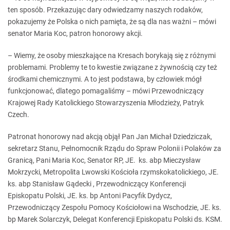
ten sposób. Przekazując dary odwiedzamy naszych rodaków,
pokazujemy że Polska o nich pamięta, że są dla nas ważni – mówi
senator Maria Koc, patron honorowy akcji.
– Wiemy, że osoby mieszkające na Kresach borykają się z różnymi
problemami. Problemy te to kwestie związane z żywnością czy też
środkami chemicznymi. A to jest podstawa, by człowiek mógł
funkcjonować, dlatego pomagaliśmy – mówi Przewodniczący
Krajowej Rady Katolickiego Stowarzyszenia Młodzieży, Patryk
Czech.
Patronat honorowy nad akcją objął Pan Jan Michał Dziedziczak,
sekretarz Stanu, Pełnomocnik Rządu do Spraw Polonii i Polaków za
Granicą, Pani Maria Koc, Senator RP, JE. ks. abp Mieczysław
Mokrzycki, Metropolita Lwowski Kościoła rzymskokatolickiego, JE.
ks. abp Stanisław Gądecki , Przewodniczący Konferencji
Episkopatu Polski, JE. ks. bp Antoni Pacyfik Dydycz,
Przewodniczący Zespołu Pomocy Kościołowi na Wschodzie, JE. ks.
bp Marek Solarczyk, Delegat Konferencji Episkopatu Polski ds. KSM.