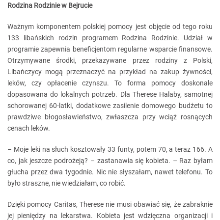
Rodzina Rodzinie w Bejrucie
Ważnym komponentem polskiej pomocy jest objęcie od tego roku
133 libańskich rodzin programem Rodzina Rodzinie. Udział w
programie zapewnia beneficjentom regularne wsparcie finansowe.
Otrzymywane środki, przekazywane przez rodziny z Polski,
Libańczycy mogą przeznaczyć na przykład na zakup żywności,
leków, czy opłacenie czynszu. To forma pomocy doskonale
dopasowana do lokalnych potrzeb. Dla Therese Halaby, samotnej
schorowanej 60-latki, dodatkowe zasilenie domowego budżetu to
prawdziwe błogosławieństwo, zwłaszcza przy wciąż rosnących
cenach leków.
– Moje leki na słuch kosztowały 33 funty, potem 70, a teraz 166. A
co, jak jeszcze podrożeją? – zastanawia się kobieta. – Raz byłam
głucha przez dwa tygodnie. Nic nie słyszałam, nawet telefonu. To
było straszne, nie wiedziałam, co robić.
Dzięki pomocy Caritas, Therese nie musi obawiać się, że zabraknie
jej pieniędzy na lekarstwa. Kobieta jest wdzięczna organizacji i