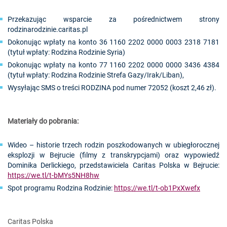
Przekazując wsparcie za pośrednictwem strony
rodzinarodzinie.caritas.pl
Dokonując wpłaty na konto 36 1160 2202 0000 0003 2318 7181
(tytuł wpłaty: Rodzina Rodzinie Syria)
Dokonując wpłaty na konto 77 1160 2202 0000 0000 3436 4384
(tytuł wpłaty: Rodzina Rodzinie Strefa Gazy/Irak/Liban),
Wysyłając SMS o treści RODZINA pod numer 72052 (koszt 2,46 zł).
Materiały do pobrania:
Wideo – historie trzech rodzin poszkodowanych w ubiegłorocznej
eksplozji w Bejrucie (filmy z transkrypcjami) oraz wypowiedź
Dominika Derlickiego, przedstawiciela Caritas Polska w Bejrucie:
https://we.tl/t-bMYs5NH8hw
Spot programu Rodzina Rodzinie:
https://we.tl/t-ob1PxXwefx
Caritas Polska