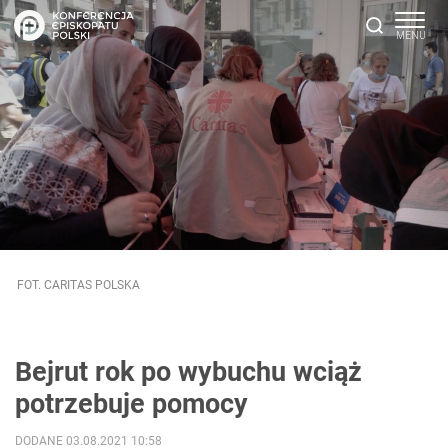
FOT. CARITAS POLSKA
Bejrut rok po wybuchu wciąż
potrzebuje pomocy
DODANE 03.08.2021 10:58