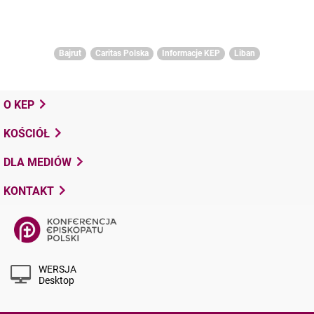
Bajrut
Caritas Polska
Informacje KEP
Liban
O KEP
KOŚCIÓŁ
DLA MEDIÓW
KONTAKT
WERSJA
Desktop