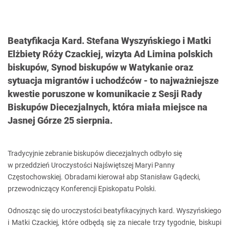
Beatyfikacja Kard. Stefana Wyszyńskiego i Matki
Elżbiety Róży Czackiej, wizyta Ad Limina polskich
biskupów, Synod biskupów w Watykanie oraz
sytuacja migrantów i uchodźców - to najważniejsze
kwestie poruszone w komunikacie z Sesji Rady
Biskupów Diecezjalnych, która miała miejsce na
Jasnej Górze 25 sierpnia.
Tradycyjnie zebranie biskupów diecezjalnych odbyło się
w przeddzień Uroczystości Najświętszej Maryi Panny
Częstochowskiej. Obradami kierował abp Stanisław Gądecki,
przewodniczący Konferencji Episkopatu Polski.
Odnosząc się do uroczystości beatyfikacyjnych kard. Wyszyńskiego
i Matki Czackiej, które odbędą się za niecałe trzy tygodnie, biskupi