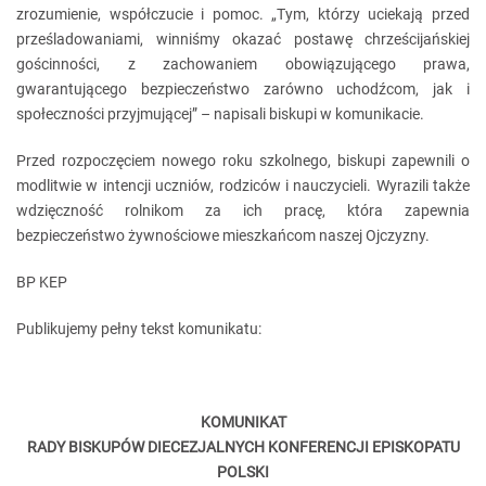
zrozumienie, współczucie i pomoc. „Tym, którzy uciekają przed
prześladowaniami, winniśmy okazać postawę chrześcijańskiej
gościnności, z zachowaniem obowiązującego prawa,
gwarantującego bezpieczeństwo zarówno uchodźcom, jak i
społeczności przyjmującej” – napisali biskupi w komunikacie.
Przed rozpoczęciem nowego roku szkolnego, biskupi zapewnili o
modlitwie w intencji uczniów, rodziców i nauczycieli. Wyrazili także
wdzięczność rolnikom za ich pracę, która zapewnia
bezpieczeństwo żywnościowe mieszkańcom naszej Ojczyzny.
BP KEP
Publikujemy pełny tekst komunikatu:
KOMUNIKAT
RADY BISKUPÓW DIECEZJALNYCH KONFERENCJI EPISKOPATU
POLSKI