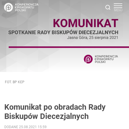
FOT. BP KEP
Komunikat po obradach Rady
Biskupów Diecezjalnych
DODANE 25.08.2021 15:59