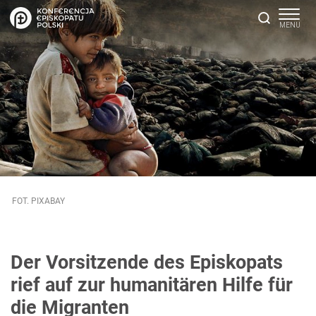
FOT. PIXABAY
Der Vorsitzende des Episkopats
rief auf zur humanitären Hilfe für
die Migranten