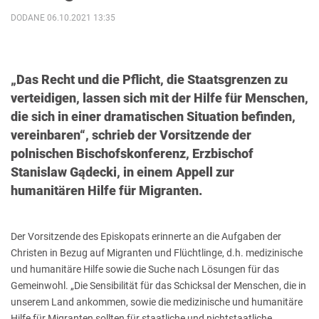
DODANE 06.10.2021 13:35
„Das Recht und die Pflicht, die Staatsgrenzen zu
verteidigen, lassen sich mit der Hilfe für Menschen,
die sich in einer dramatischen Situation befinden,
vereinbaren“, schrieb der Vorsitzende der
polnischen Bischofskonferenz, Erzbischof
Stanislaw Gądecki, in einem Appell zur
humanitären Hilfe für Migranten.
Der Vorsitzende des Episkopats erinnerte an die Aufgaben der
Christen in Bezug auf Migranten und Flüchtlinge, d.h. medizinische
und humanitäre Hilfe sowie die Suche nach Lösungen für das
Gemeinwohl. „Die Sensibilität für das Schicksal der Menschen, die in
unserem Land ankommen, sowie die medizinische und humanitäre
Hilfe für Migranten sollten für staatliche und nichtstaatliche