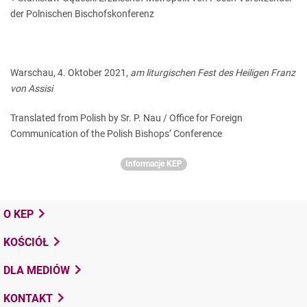
der Polnischen Bischofskonferenz
Warschau, 4. Oktober 2021,
am liturgischen Fest des Heiligen Franz
von Assisi
Translated from Polish by Sr. P. Nau / Office for Foreign
Communication of the Polish Bishops’ Conference
Informacje KEP
O KEP
KOŚCIÓŁ
DLA MEDIÓW
KONTAKT