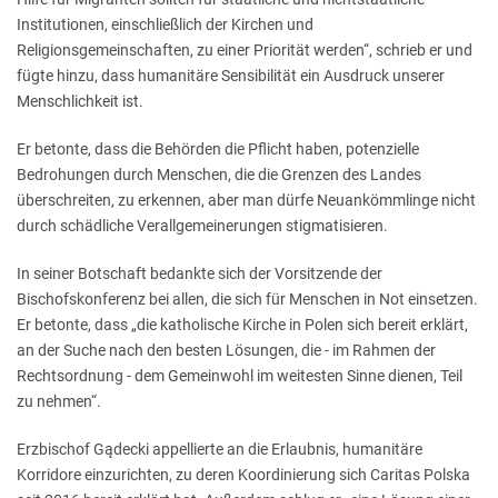
Institutionen, einschließlich der Kirchen und
Religionsgemeinschaften, zu einer Priorität werden“, schrieb er und
fügte hinzu, dass humanitäre Sensibilität ein Ausdruck unserer
Menschlichkeit ist.
Er betonte, dass die Behörden die Pflicht haben, potenzielle
Bedrohungen durch Menschen, die die Grenzen des Landes
überschreiten, zu erkennen, aber man dürfe Neuankömmlinge nicht
durch schädliche Verallgemeinerungen stigmatisieren.
In seiner Botschaft bedankte sich der Vorsitzende der
Bischofskonferenz bei allen, die sich für Menschen in Not einsetzen.
Er betonte, dass „die katholische Kirche in Polen sich bereit erklärt,
an der Suche nach den besten Lösungen, die - im Rahmen der
Rechtsordnung - dem Gemeinwohl im weitesten Sinne dienen, Teil
zu nehmen“.
Erzbischof Gądecki appellierte an die Erlaubnis, humanitäre
Korridore einzurichten, zu deren Koordinierung sich Caritas Polska