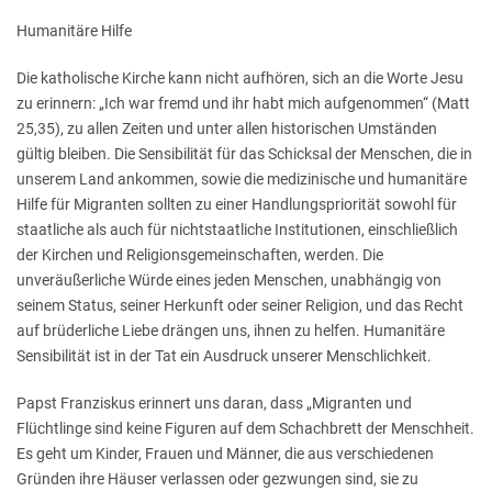
Humanitäre Hilfe
Die katholische Kirche kann nicht aufhören, sich an die Worte Jesu
zu erinnern: „Ich war fremd und ihr habt mich aufgenommen“ (Matt
25,35), zu allen Zeiten und unter allen historischen Umständen
gültig bleiben. Die Sensibilität für das Schicksal der Menschen, die in
unserem Land ankommen, sowie die medizinische und humanitäre
Hilfe für Migranten sollten zu einer Handlungspriorität sowohl für
staatliche als auch für nichtstaatliche Institutionen, einschließlich
der Kirchen und Religionsgemeinschaften, werden. Die
unveräußerliche Würde eines jeden Menschen, unabhängig von
seinem Status, seiner Herkunft oder seiner Religion, und das Recht
auf brüderliche Liebe drängen uns, ihnen zu helfen. Humanitäre
Sensibilität ist in der Tat ein Ausdruck unserer Menschlichkeit.
Papst Franziskus erinnert uns daran, dass „Migranten und
Flüchtlinge sind keine Figuren auf dem Schachbrett der Menschheit.
Es geht um Kinder, Frauen und Männer, die aus verschiedenen
Gründen ihre Häuser verlassen oder gezwungen sind, sie zu