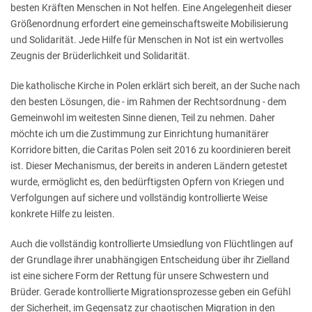
besten Kräften Menschen in Not helfen. Eine Angelegenheit dieser
Größenordnung erfordert eine gemeinschaftsweite Mobilisierung
und Solidarität. Jede Hilfe für Menschen in Not ist ein wertvolles
Zeugnis der Brüderlichkeit und Solidarität.
Die katholische Kirche in Polen erklärt sich bereit, an der Suche nach
den besten Lösungen, die - im Rahmen der Rechtsordnung - dem
Gemeinwohl im weitesten Sinne dienen, Teil zu nehmen. Daher
möchte ich um die Zustimmung zur Einrichtung humanitärer
Korridore bitten, die Caritas Polen seit 2016 zu koordinieren bereit
ist. Dieser Mechanismus, der bereits in anderen Ländern getestet
wurde, ermöglicht es, den bedürftigsten Opfern von Kriegen und
Verfolgungen auf sichere und vollständig kontrollierte Weise
konkrete Hilfe zu leisten.
Auch die vollständig kontrollierte Umsiedlung von Flüchtlingen auf
der Grundlage ihrer unabhängigen Entscheidung über ihr Zielland
ist eine sichere Form der Rettung für unsere Schwestern und
Brüder. Gerade kontrollierte Migrationsprozesse geben ein Gefühl
der Sicherheit, im Gegensatz zur chaotischen Migration in den