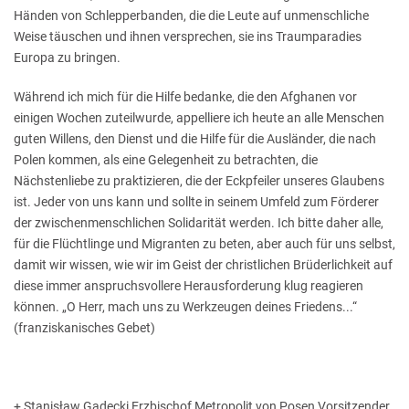
Händen von Schlepperbanden, die die Leute auf unmenschliche
Weise täuschen und ihnen versprechen, sie ins Traumparadies
Europa zu bringen.
Während ich mich für die Hilfe bedanke, die den Afghanen vor
einigen Wochen zuteilwurde, appelliere ich heute an alle Menschen
guten Willens, den Dienst und die Hilfe für die Ausländer, die nach
Polen kommen, als eine Gelegenheit zu betrachten, die
Nächstenliebe zu praktizieren, die der Eckpfeiler unseres Glaubens
ist. Jeder von uns kann und sollte in seinem Umfeld zum Förderer
der zwischenmenschlichen Solidarität werden. Ich bitte daher alle,
für die Flüchtlinge und Migranten zu beten, aber auch für uns selbst,
damit wir wissen, wie wir im Geist der christlichen Brüderlichkeit auf
diese immer anspruchsvollere Herausforderung klug reagieren
können. „O Herr, mach uns zu Werkzeugen deines Friedens...“
(franziskanisches Gebet)
+ Stanisław Gądecki Erzbischof Metropolit von Posen Vorsitzender