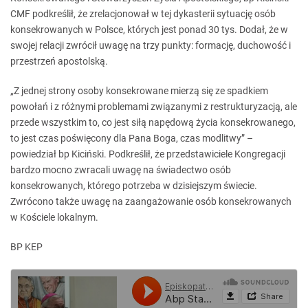
CMF podkreślił, że zrelacjonował w tej dykasterii sytuację osób
konsekrowanych w Polsce, których jest ponad 30 tys. Dodał, że w
swojej relacji zwrócił uwagę na trzy punkty: formację, duchowość i
przestrzeń apostolską.
„Z jednej strony osoby konsekrowane mierzą się ze spadkiem
powołań i z różnymi problemami związanymi z restrukturyzacją, ale
przede wszystkim to, co jest siłą napędową życia konsekrowanego,
to jest czas poświęcony dla Pana Boga, czas modlitwy” –
powiedział bp Kiciński. Podkreślił, że przedstawiciele Kongregacji
bardzo mocno zwracali uwagę na świadectwo osób
konsekrowanych, którego potrzeba w dzisiejszym świecie.
Zwrócono także uwagę na zaangażowanie osób konsekrowanych
w Kościele lokalnym.
BP KEP