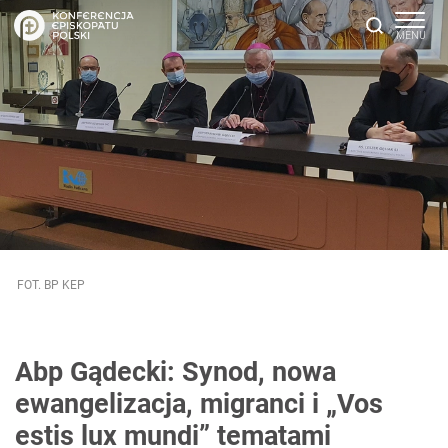
FOT. BP KEP
Abp Gądecki: Synod, nowa
ewangelizacja, migranci i „Vos
estis lux mundi” tematami