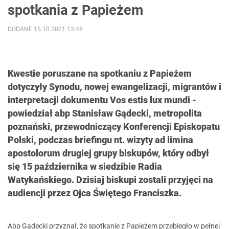
spotkania z Papieżem
DODANE 15.10.2021 13:48
Kwestie poruszane na spotkaniu z Papieżem
dotyczyły Synodu, nowej ewangelizacji, migrantów i
interpretacji dokumentu Vos estis lux mundi -
powiedział abp Stanisław Gądecki, metropolita
poznański, przewodniczący Konferencji Episkopatu
Polski, podczas briefingu nt. wizyty ad limina
apostolorum drugiej grupy biskupów, który odbył
się 15 października w siedzibie Radia
Watykańskiego. Dzisiaj biskupi zostali przyjęci na
audiencji przez Ojca Świętego Franciszka.
Abp Gądecki przyznał, że spotkanie z Papieżem przebiegło w pełnej