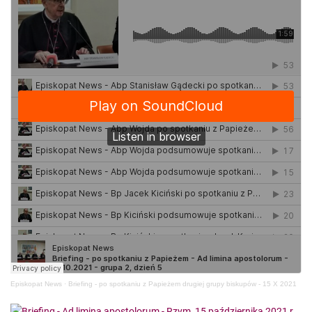
Episkopat News
·
Briefing - po spotkaniu z Papieżem drugiej grupy biskupów - 15 X 2021