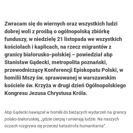
Zwracam się do wiernych oraz wszystkich ludzi
dobrej woli z prośbą o ogólnopolską zbiórkę
funduszy, w niedzielę 21 listopada we wszystkich
kościołach i kaplicach, na rzecz migrantów z
granicy białorusko-polskiej – powiedział abp
Stanisław Gądecki, metropolita poznański,
przewodniczący Konferencji Episkopatu Polski, w
homilii Mszy św. sprawowanej w warszawskim
kościele św. Krzyża w drugi dzień Ogólnopolskiego
Kongresu Jezusa Chrystusa Króla.
Abp Gądecki nawiązał w homilii do bieżących wydarzeń na granicy
polsko-białoruskiej, „gdzie cierpią i umierają ludzie. Na naszych
oczach rozgrywa się przecież katastrofa humanitarna”.