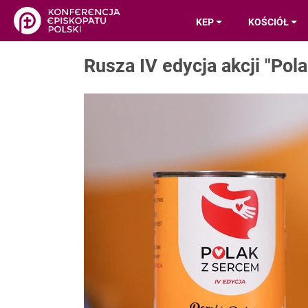
KEP
KOŚCIÓŁ
Rusza IV edycja akcji "Pol