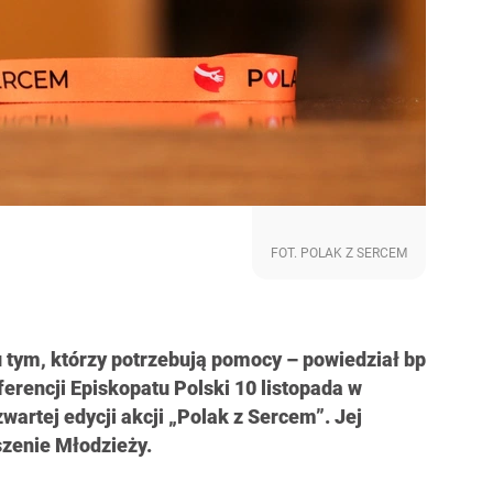
FOT. POLAK Z SERCEM
u tym, którzy potrzebują pomocy – powiedział bp
ferencji Episkopatu Polski 10 listopada w
artej edycji akcji „Polak z Sercem”. Jej
yszenie Młodzieży.