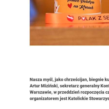
Nasza myśl, jako chrześcijan, biegnie k
Artur Miziński, sekretarz generalny Kon
Warszawie, w przeddzień rozpoczęcia czw
organizatorem jest Katolickie Stowarz