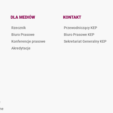
DLA MEDIÓW
KONTAKT
Rzecznik
Przewodniczący KEP
Biuro Prasowe
Biuro Prasowe KEP
Konferencje prasowe
Sekretariat Generalny KEP
Akredytacje
e
lne