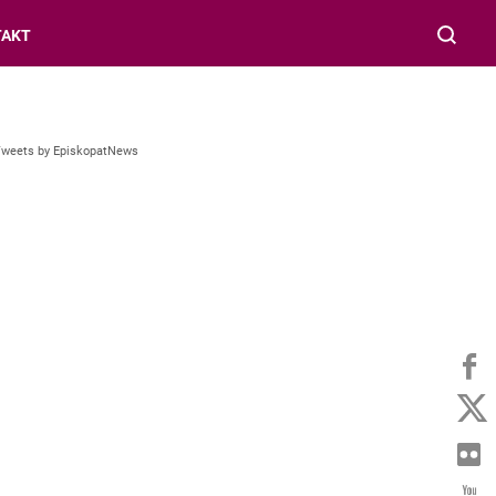
TAKT
Tweets by EpiskopatNews