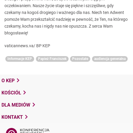
oczekiwaniem. Nasze życie staje się piękne i szczęśliwe, gdy
czekamy na kogoś drogiego i ważnego dla nas. Niech ten Adwent
pomoże Wam przekształcić nadzieję w pewność, że Ten, na którego
czekamy, kocha nas i nigdy nas nie opuszcza. Z serca Wam
błogosławię!
vaticannews.va/ BP KEP
Informacje KEP
Papież Franciszek
Pozostałe
audiencja generalna
O KEP
KOŚCIÓŁ
DLA MEDIÓW
KONTAKT