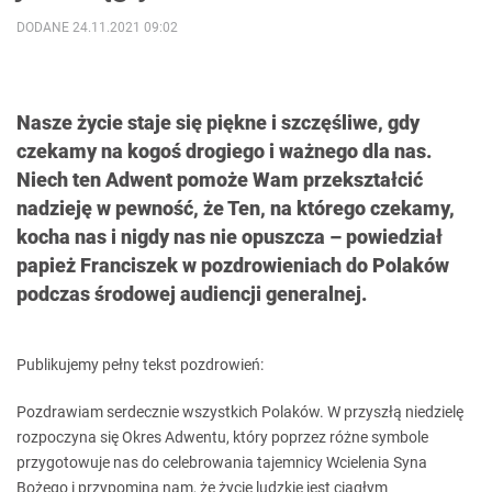
DODANE 24.11.2021 09:02
Nasze życie staje się piękne i szczęśliwe, gdy
czekamy na kogoś drogiego i ważnego dla nas.
Niech ten Adwent pomoże Wam przekształcić
nadzieję w pewność, że Ten, na którego czekamy,
kocha nas i nigdy nas nie opuszcza – powiedział
papież Franciszek w pozdrowieniach do Polaków
podczas środowej audiencji generalnej.
Publikujemy pełny tekst pozdrowień:
Pozdrawiam serdecznie wszystkich Polaków. W przyszłą niedzielę
rozpoczyna się Okres Adwentu, który poprzez różne symbole
przygotowuje nas do celebrowania tajemnicy Wcielenia Syna
Bożego i przypomina nam, że życie ludzkie jest ciągłym