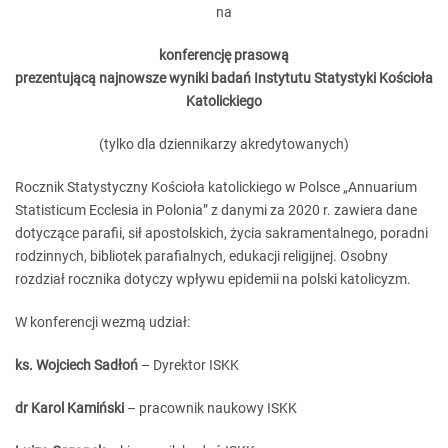
na
konferencję prasową
prezentującą
najnowsze wyniki badań
Instytutu Statystyki Kościoła
Katolickiego
(tylko dla dziennikarzy akredytowanych)
Rocznik Statystyczny Kościoła katolickiego w Polsce „Annuarium
Statisticum Ecclesia in Polonia” z danymi za 2020 r. zawiera dane
dotyczące parafii, sił apostolskich, życia sakramentalnego, poradni
rodzinnych, bibliotek parafialnych, edukacji religijnej. Osobny
rozdział rocznika dotyczy wpływu epidemii na polski katolicyzm.
W konferencji wezmą udział:
ks. Wojciech Sadłoń
– Dyrektor ISKK
dr Karol Kamiński
– pracownik naukowy ISKK