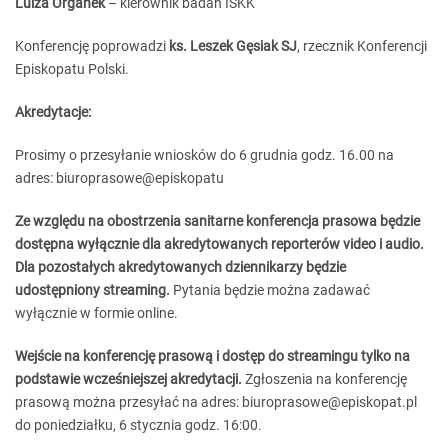
Luiza Organek
– kierownik badań ISKK
Konferencję poprowadzi
ks. Leszek Gęsiak SJ
, rzecznik Konferencji
Episkopatu Polski.
Akredytacje:
Prosimy o przesyłanie wniosków do 6 grudnia godz. 16.00 na
adres: biuroprasowe@episkopatu
Ze względu na obostrzenia sanitarne konferencja prasowa będzie
dostępna wyłącznie dla akredytowanych reporterów video i audio.
Dla pozostałych akredytowanych dziennikarzy będzie
udostępniony streaming.
Pytania będzie można zadawać
wyłącznie w formie online.
Wejście na konferencję prasową i dostęp do streamingu tylko na
podstawie wcześniejszej akredytacji.
Zgłoszenia na konferencję
prasową można przesyłać na adres: biuroprasowe@episkopat.pl
do poniedziałku, 6 stycznia godz. 16:00.