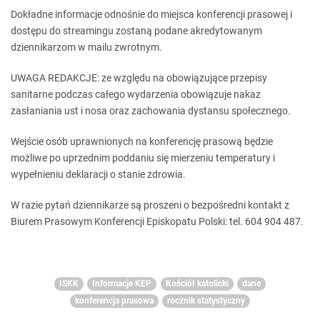
Dokładne informacje odnośnie do miejsca konferencji prasowej i
dostępu do streamingu zostaną podane akredytowanym
dziennikarzom w mailu zwrotnym.
UWAGA REDAKCJE: ze względu na obowiązujące przepisy
sanitarne podczas całego wydarzenia obowiązuje nakaz
zasłaniania ust i nosa oraz zachowania dystansu społecznego.
Wejście osób uprawnionych na konferencję prasową będzie
możliwe po uprzednim poddaniu się mierzeniu temperatury i
wypełnieniu deklaracji o stanie zdrowia.
W razie pytań dziennikarze są proszeni o bezpośredni kontakt z
Biurem Prasowym Konferencji Episkopatu Polski: tel. 604 904 487.
ISKK
Informacje KEP
Kościół katolicki
dane
konferencja prasowa
rocznik statystyczny