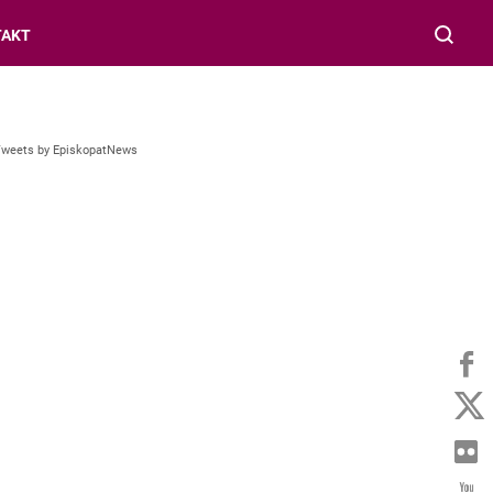
TAKT
Tweets by EpiskopatNews