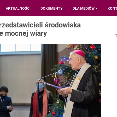
AKTUALNOŚCI
DOKUMENTY
DLA MEDIÓW
KON
zedstawicieli środowiska
e mocnej wiary