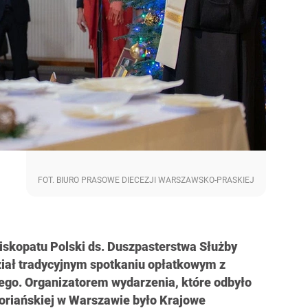
FOT. BIURO PRASOWE DIECEZJI WARSZAWSKO-PRASKIEJ
iskopatu Polski ds. Duszpasterstwa Służby
iał tradycyjnym spotkaniu opłatkowym z
go. Organizatorem wydarzenia, które odbyło
 Floriańskiej w Warszawie było Krajowe