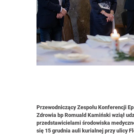
Przewodniczący Zespołu Konferencji Ep
Zdrowia bp Romuald Kamiński wziął udz
przedstawicielami środowiska medyczne
się 15 grudnia auli kurialnej przy ulicy