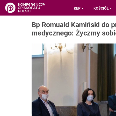
KEP
KOŚCIÓŁ
Bp Romuald Kamiński do pr
medycznego: Życzmy sobi