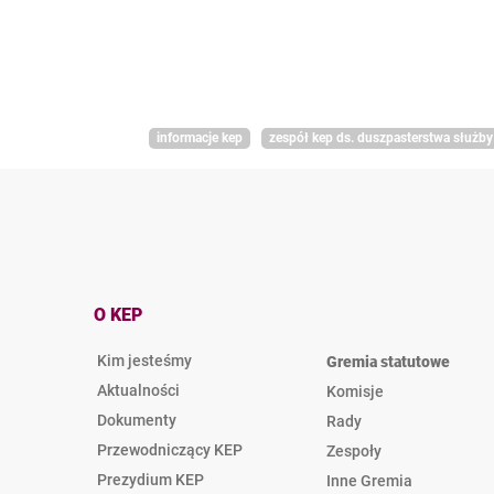
informacje kep
zespół kep ds. duszpasterstwa służby
O KEP
Kim jesteśmy
Gremia statutowe
Aktualności
Komisje
Dokumenty
Rady
Przewodniczący KEP
Zespoły
Prezydium KEP
Inne Gremia