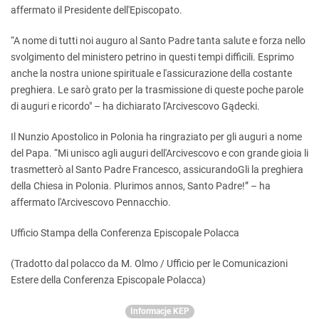
affermato il Presidente dell'Episcopato.
“A nome di tutti noi auguro al Santo Padre tanta salute e forza nello
svolgimento del ministero petrino in questi tempi difficili. Esprimo
anche la nostra unione spirituale e l'assicurazione della costante
preghiera. Le sarò grato per la trasmissione di queste poche parole
di auguri e ricordo" – ha dichiarato l'Arcivescovo Gądecki.
Il Nunzio Apostolico in Polonia ha ringraziato per gli auguri a nome
del Papa. “Mi unisco agli auguri dell'Arcivescovo e con grande gioia li
trasmetterò al Santo Padre Francesco, assicurandoGli la preghiera
della Chiesa in Polonia. Plurimos annos, Santo Padre!” – ha
affermato l'Arcivescovo Pennacchio.
Ufficio Stampa della Conferenza Episcopale Polacca
(Tradotto dal polacco da M. Olmo / Ufficio per le Comunicazioni
Estere della Conferenza Episcopale Polacca)
Informacje KEP