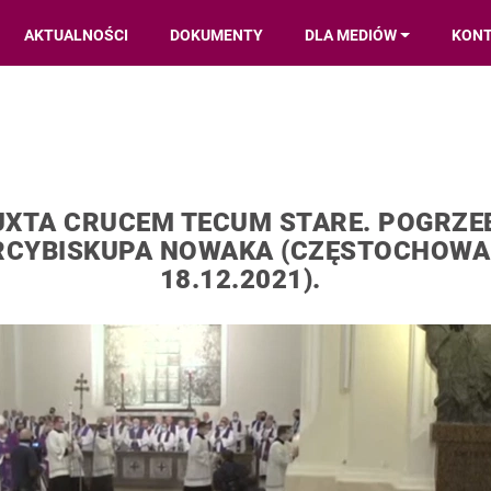
AKTUALNOŚCI
DOKUMENTY
DLA MEDIÓW
KON
UXTA CRUCEM TECUM STARE. POGRZE
RCYBISKUPA NOWAKA (CZĘSTOCHOWA
18.12.2021).