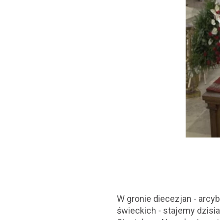
W gronie diecezjan - arcy
świeckich - stajemy dzisia