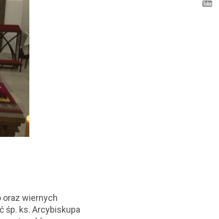
o oraz wiernych
ć śp. ks. Arcybiskupa