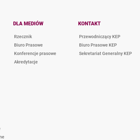
DLA MEDIÓW
KONTAKT
Rzecznik
Przewodniczący KEP
Biuro Prasowe
Biuro Prasowe KEP
Konferencje prasowe
Sekretariat Generalny KEP
Akredytacje
e
lne