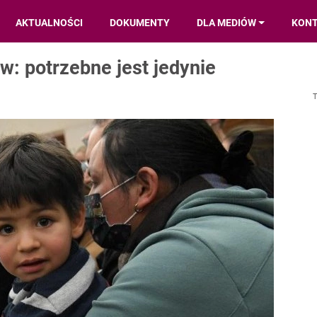
AKTUALNOŚCI
DOKUMENTY
DLA MEDIÓW
KON
w: potrzebne jest jedynie