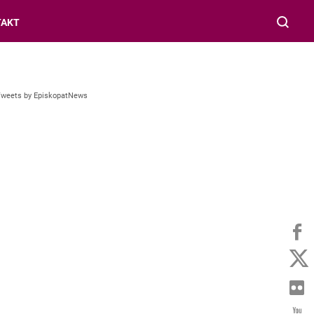
TAKT
Tweets by EpiskopatNews