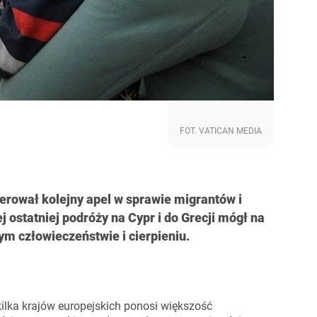
FOT. VATICAN MEDIA
ierował kolejny apel w sprawie migrantów i
 ostatniej podróży na Cypr i do Grecji mógł na
ym człowieczeństwie i cierpieniu.
 kilka krajów europejskich ponosi większość