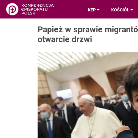
KEP
KOŚCIÓŁ
Papież w sprawie migrantó
otwarcie drzwi