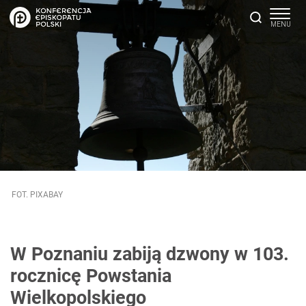
FOT. PIXABAY
W Poznaniu zabiją dzwony w 103.
rocznicę Powstania
Wielkopolskiego