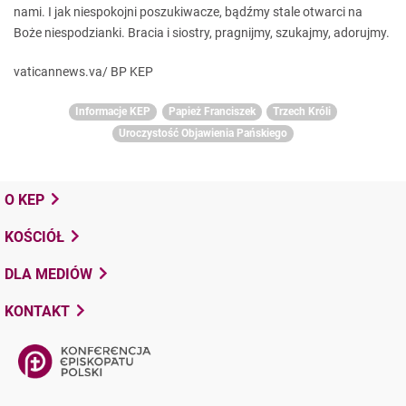
nami. I jak niespokojni poszukiwacze, bądźmy stale otwarci na
Boże niespodzianki. Bracia i siostry, pragnijmy, szukajmy, adorujmy.
vaticannews.va/ BP KEP
Informacje KEP
Papież Franciszek
Trzech Króli
Uroczystość Objawienia Pańskiego
O KEP
KOŚCIÓŁ
DLA MEDIÓW
KONTAKT