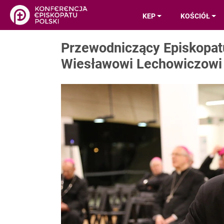
KEP
KOŚCIÓŁ
Przewodniczący Episkopatu
Wiesławowi Lechowiczowi