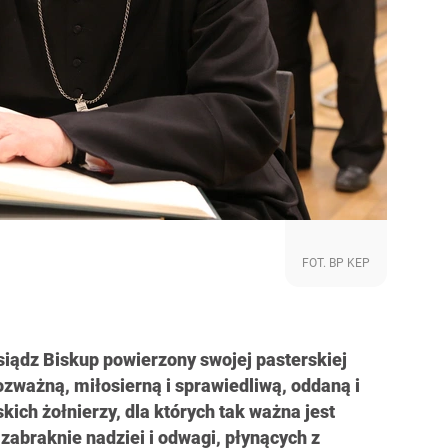
FOT. BP KEP
siądz Biskup powierzony swojej pasterskiej
ozważną, miłosierną i sprawiedliwą, oddaną i
kich żołnierzy, dla których tak ważna jest
 zabraknie nadziei i odwagi, płynących z