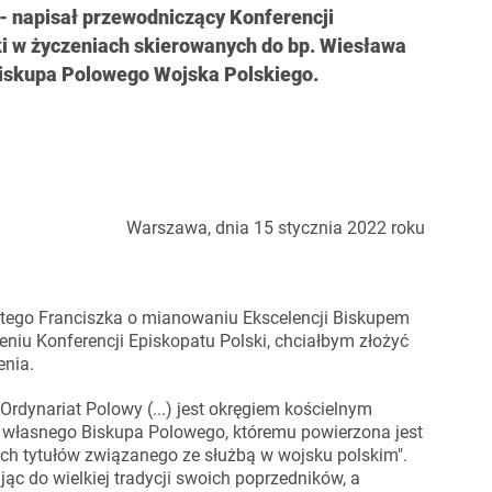
- napisał przewodniczący Konferencji
ki w życzeniach skierowanych do bp. Wiesława
Biskupa Polowego Wojska Polskiego.
Warszawa, dnia 15 stycznia 2022 roku
iętego Franciszka o mianowaniu Ekscelencji Biskupem
eniu Konferencji Episkopatu Polski, chciałbym złożyć
enia.
rdynariat Polowy (...) jest okręgiem kościelnym
 własnego Biskupa Polowego, któremu powierzona jest
ych tytułów związanego ze służbą w wojsku polskim".
ąc do wielkiej tradycji swoich poprzedników, a