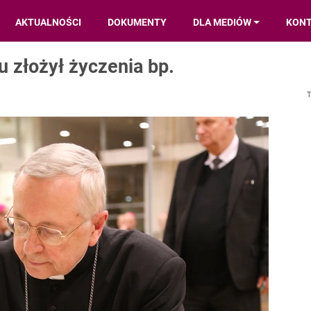
AKTUALNOŚCI
DOKUMENTY
DLA MEDIÓW
KON
 złożył życzenia bp.