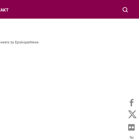
TAKT
Tweets by EpiskopatNews