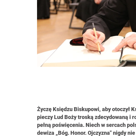
Życzę Księdzu Biskupowi, aby otoczył K
pieczy Lud Boży troską zdecydowaną i r
pełną poświęcenia. Niech w sercach pols
dewiza „Bóg. Honor. Ojczyzna" nigdy nie