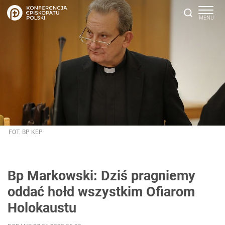
FOT. BP KEP
Bp Markowski: Dziś pragniemy
oddać hołd wszystkim Ofiarom
Holokaustu