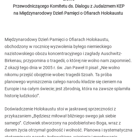
Przewodniczącego Komitetu ds. Dialogu z Judaizmem KEP
na Międzynarodowy Dzień Pamięci o Ofiarach Holokaustu
Międzynarodowy Dzień Pamięci o Ofiarach Holokaustu,
obchodzony w rocznicę wyzwolenia byłego niemieckiego
nazistowskiego obozu koncentracyjnego i zagłady Auschwitz-
Birkenau, przypomina o tragedii, o której nie wolno nam zapomnieć.
Z okazji tego dnia w 2005 r. św. Jan Paweł II pisał: „Nie wolno
nikomu przejść obojętnie wobec tragedii Szoah. Ta próba
planowego wyniszczenia całego narodu kładzie się cieniem na
Europie i na całym świecie; jest zbrodnią, która na zawsze splamiła
historię ludzkości”.
Doświadczenie Holokaustu stoi w jaskrawej sprzeczności z
przykazaniem „Będziesz miłował bliźniego swego jak siebie
samego”. Człowiek stworzony na podobieństwo Boga, wraz z
darem życia otrzymał godność i wolność. Planowa i systematyczna