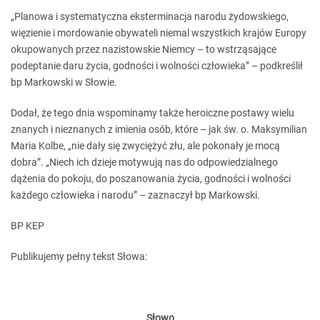
„Planowa i systematyczna eksterminacja narodu żydowskiego,
więzienie i mordowanie obywateli niemal wszystkich krajów Europy
okupowanych przez nazistowskie Niemcy – to wstrząsające
podeptanie daru życia, godności i wolności człowieka” – podkreślił
bp Markowski w Słowie.
Dodał, że tego dnia wspominamy także heroiczne postawy wielu
znanych i nieznanych z imienia osób, które – jak św. o. Maksymilian
Maria Kolbe, „nie dały się zwyciężyć złu, ale pokonały je mocą
dobra”. „Niech ich dzieje motywują nas do odpowiedzialnego
dążenia do pokoju, do poszanowania życia, godności i wolności
każdego człowieka i narodu” – zaznaczył bp Markowski.
BP KEP
Publikujemy pełny tekst Słowa:
Słowo