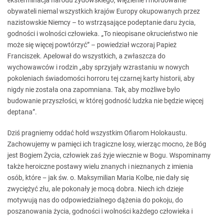
eksterminacja narodu żydowskiego, więzienie i mordowanie
obywateli niemal wszystkich krajów Europy okupowanych przez
nazistowskie Niemcy – to wstrząsające podeptanie daru życia,
godności i wolności człowieka. „To nieopisane okrucieństwo nie
może się więcej powtórzyć” – powiedział wczoraj Papież
Franciszek. Apelował do wszystkich, a zwłaszcza do
wychowawców i rodzin „aby sprzyjały wzrastaniu w nowych
pokoleniach świadomości horroru tej czarnej karty historii, aby
nigdy nie została ona zapomniana. Tak, aby możliwe było
budowanie przyszłości, w której godność ludzka nie będzie więcej
deptana”.
Dziś pragniemy oddać hołd wszystkim Ofiarom Holokaustu.
Zachowujemy w pamięci ich tragiczne losy, wierząc mocno, że Bóg
jest Bogiem Życia, człowiek zaś żyje wiecznie w Bogu. Wspominamy
także heroiczne postawy wielu znanych i nieznanych z imienia
osób, które – jak św. o. Maksymilian Maria Kolbe, nie dały się
zwyciężyć złu, ale pokonały je mocą dobra. Niech ich dzieje
motywują nas do odpowiedzialnego dążenia do pokoju, do
poszanowania życia, godności i wolności każdego człowieka i