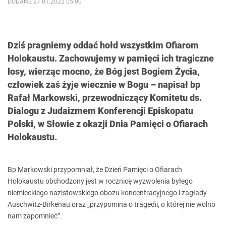
DODANE 27.01.2022 05:00
Dziś pragniemy oddać hołd wszystkim Ofiarom
Holokaustu. Zachowujemy w pamięci ich tragiczne
losy, wierząc mocno, że Bóg jest Bogiem Życia,
człowiek zaś żyje wiecznie w Bogu – napisał bp
Rafał Markowski, przewodniczący Komitetu ds.
Dialogu z Judaizmem Konferencji Episkopatu
Polski, w Słowie z okazji Dnia Pamięci o Ofiarach
Holokaustu.
Bp Markowski przypomniał, że Dzień Pamięci o Ofiarach
Holokaustu obchodzony jest w rocznicę wyzwolenia byłego
niemieckiego nazistowskiego obozu koncentracyjnego i zagłady
Auschwitz-Birkenau oraz „przypomina o tragedii, o której nie wolno
nam zapomnieć”.