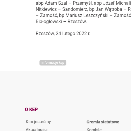
abp Adam Szal – Przemyśl, abp Józef Michali
Nitkiewicz – Sandomierz, bp Jan Wątroba – 
– Zamość, bp Mariusz Leszczyński – Zamość,
Białogłowski – Rzeszów.
Rzeszów, 24 lutego 2022 r.
informacje kep
O KEP
Kim jesteśmy
Gremia statutowe
Aktualności
Komisje