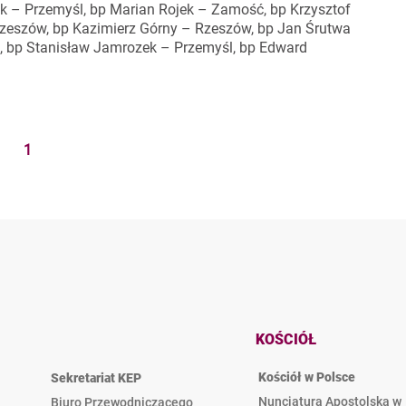
k – Przemyśl, bp Marian Rojek – Zamość, bp Krzysztof
Rzeszów, bp Kazimierz Górny – Rzeszów, bp Jan Śrutwa
 bp Stanisław Jamrozek – Przemyśl, bp Edward
1
KOŚCIÓŁ
Kościół w Polsce
Sekretariat KEP
Nuncjatura Apostolska w
Biuro Przewodniczącego