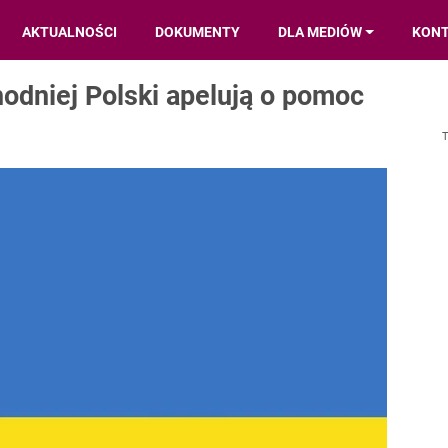
AKTUALNOŚCI
DOKUMENTY
DLA MEDIÓW
KON
odniej Polski apelują o pomoc