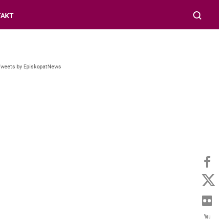
TAKT
Tweets by EpiskopatNews