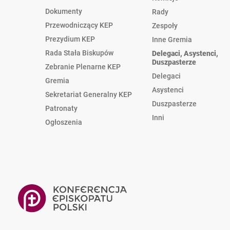
Dokumenty
Rady
Przewodniczący KEP
Zespoły
Prezydium KEP
Inne Gremia
Rada Stała Biskupów
Delegaci, Asystenci,
Duszpasterze
Zebranie Plenarne KEP
Delegaci
Gremia
Asystenci
Sekretariat Generalny KEP
Duszpasterze
Patronaty
Inni
Ogłoszenia