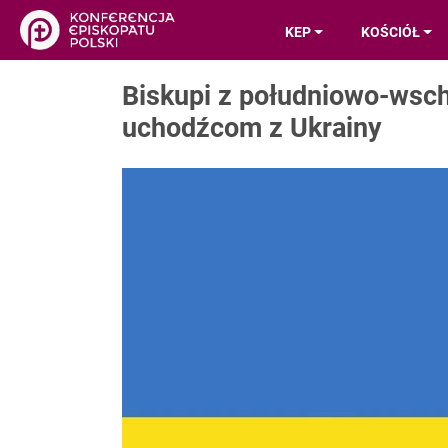
KEP
KOŚCIÓŁ
Biskupi z południowo-wsch
uchodźcom z Ukrainy