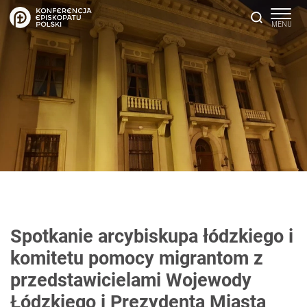
Spotkanie arcybiskupa łódzkiego i
komitetu pomocy migrantom z
przedstawicielami Wojewody
Łódzkiego i Prezydenta Miasta