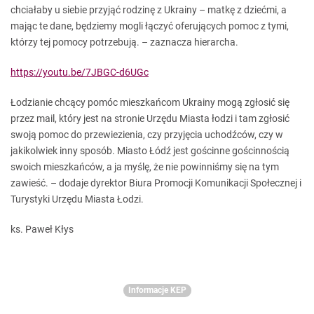
chciałaby u siebie przyjąć rodzinę z Ukrainy – matkę z dziećmi, a
mając te dane, będziemy mogli łączyć oferujących pomoc z tymi,
którzy tej pomocy potrzebują. – zaznacza hierarcha.
https://youtu.be/7JBGC-d6UGc
Łodzianie chcący pomóc mieszkańcom Ukrainy mogą zgłosić się
przez mail, który jest na stronie Urzędu Miasta łodzi i tam zgłosić
swoją pomoc do przewiezienia, czy przyjęcia uchodźców, czy w
jakikolwiek inny sposób. Miasto Łódź jest gościnne gościnnością
swoich mieszkańców, a ja myślę, że nie powinniśmy się na tym
zawieść. – dodaje dyrektor Biura Promocji Komunikacji Społecznej i
Turystyki Urzędu Miasta Łodzi.
ks. Paweł Kłys
Informacje KEP