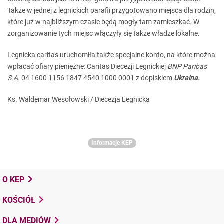
Także w jednej z legnickich parafii przygotowano miejsca dla rodzin,
które już w najbliższym czasie będą mogły tam zamieszkać. W
zorganizowanie tych miejsc włączyły się także władze lokalne.
Legnicka caritas uruchomiła także specjalne konto, na które można
wpłacać ofiary pieniężne: Caritas Diecezji Legnickiej
BNP Paribas
S.A.
04 1600 1156 1847 4540 1000 0001 z dopiskiem
Ukraina.
Ks. Waldemar Wesołowski / Diecezja Legnicka
Informacje KEP
O KEP
KOŚCIÓŁ
DLA MEDIÓW