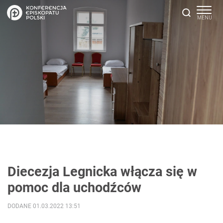
Diecezja Legnicka włącza się w
pomoc dla uchodźców
DODANE 01.03.2022 13:51