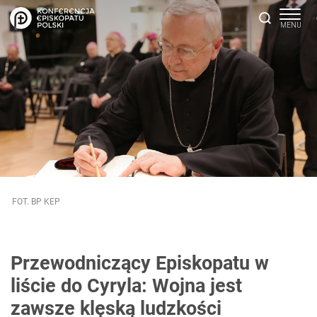
FOT. BP KEP
Przewodniczący Episkopatu w
liście do Cyryla: Wojna jest
zawsze klęską ludzkości