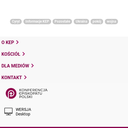
Cyryl
Informacje KEP
Pozostałe
Ukraina
pokój
wojna
O KEP
KOŚCIÓŁ
DLA MEDIÓW
KONTAKT
WERSJA
Desktop