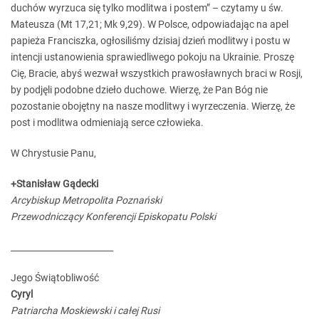
duchów wyrzuca się tylko modlitwa i postem” – czytamy u św.
Mateusza (Mt 17,21; Mk 9,29). W Polsce, odpowiadając na apel
papieża Franciszka, ogłosiliśmy dzisiaj dzień modlitwy i postu w
intencji ustanowienia sprawiedliwego pokoju na Ukrainie. Proszę
Cię, Bracie, abyś wezwał wszystkich prawosławnych braci w Rosji,
by podjęli podobne dzieło duchowe. Wierzę, że Pan Bóg nie
pozostanie obojętny na nasze modlitwy i wyrzeczenia. Wierzę, że
post i modlitwa odmieniają serce człowieka.
W Chrystusie Panu,
+Stanisław Gądecki
Arcybiskup Metropolita Poznański
Przewodniczący Konferencji Episkopatu Polski
________________________
Jego Świątobliwość
Cyryl
Patriarcha Moskiewski i całej Rusi