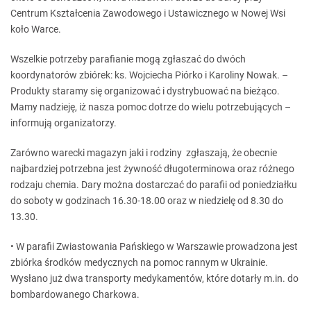
Centrum Kształcenia Zawodowego i Ustawicznego w Nowej Wsi
koło Warce.
Wszelkie potrzeby parafianie mogą zgłaszać do dwóch
koordynatorów zbiórek: ks. Wojciecha Piórko i Karoliny Nowak. –
Produkty staramy się organizować i dystrybuować na bieżąco.
Mamy nadzieję, iż nasza pomoc dotrze do wielu potrzebujących –
informują organizatorzy.
Zarówno warecki magazyn jaki i rodziny zgłaszają, że obecnie
najbardziej potrzebna jest żywność długoterminowa oraz różnego
rodzaju chemia. Dary można dostarczać do parafii od poniedziałku
do soboty w godzinach 16.30-18.00 oraz w niedzielę od 8.30 do
13.30.
• W parafii Zwiastowania Pańskiego w Warszawie prowadzona jest
zbiórka środków medycznych na pomoc rannym w Ukrainie.
Wysłano już dwa transporty medykamentów, które dotarły m.in. do
bombardowanego Charkowa.