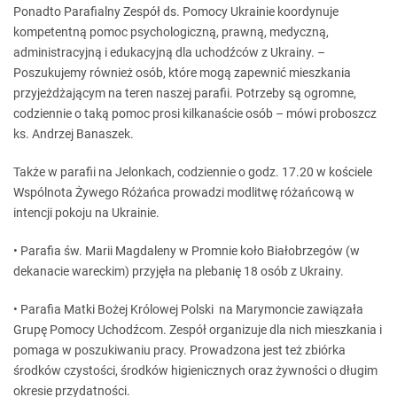
Ponadto Parafialny Zespół ds. Pomocy Ukrainie koordynuje
kompetentną pomoc psychologiczną, prawną, medyczną,
administracyjną i edukacyjną dla uchodźców z Ukrainy. –
Poszukujemy również osób, które mogą zapewnić mieszkania
przyjeżdżającym na teren naszej parafii. Potrzeby są ogromne,
codziennie o taką pomoc prosi kilkanaście osób – mówi proboszcz
ks. Andrzej Banaszek.
Także w parafii na Jelonkach, codziennie o godz. 17.20 w kościele
Wspólnota Żywego Różańca prowadzi modlitwę różańcową w
intencji pokoju na Ukrainie.
• Parafia św. Marii Magdaleny w Promnie koło Białobrzegów (w
dekanacie wareckim) przyjęła na plebanię 18 osób z Ukrainy.
• Parafia Matki Bożej Królowej Polski na Marymoncie zawiązała
Grupę Pomocy Uchodźcom. Zespół organizuje dla nich mieszkania i
pomaga w poszukiwaniu pracy. Prowadzona jest też zbiórka
środków czystości, środków higienicznych oraz żywności o długim
okresie przydatności.