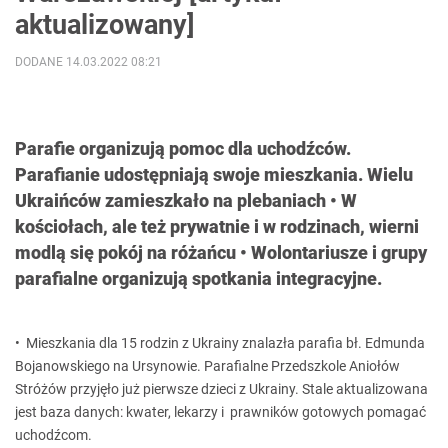
aktualizowany]
DODANE 14.03.2022 08:21
Parafie organizują pomoc dla uchodźców.
Parafianie udostępniają swoje mieszkania. Wielu
Ukraińców zamieszkało na plebaniach • W
kościołach, ale też prywatnie i w rodzinach, wierni
modlą się pokój na różańcu • Wolontariusze i grupy
parafialne organizują spotkania integracyjne.
• Mieszkania dla 15 rodzin z Ukrainy znalazła parafia bł. Edmunda
Bojanowskiego na Ursynowie. Parafialne Przedszkole Aniołów
Stróżów przyjęło już pierwsze dzieci z Ukrainy. Stale aktualizowana
jest baza danych: kwater, lekarzy i prawników gotowych pomagać
uchodźcom.