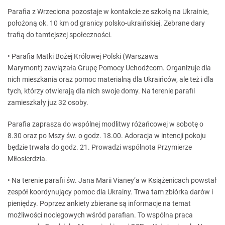
Parafia z Wrzeciona pozostaje w kontakcie ze szkołą na Ukrainie,
położoną ok. 10 km od granicy polsko-ukraińskiej. Zebrane dary
trafią do tamtejszej społeczności.
• Parafia Matki Bożej Królowej Polski (Warszawa
Marymont) zawiązała Grupę Pomocy Uchodźcom. Organizuje dla
nich mieszkania oraz pomoc materialną dla Ukraińców, ale też i dla
tych, którzy otwierają dla nich swoje domy. Na terenie parafii
zamieszkały już 32 osoby.
Parafia zaprasza do wspólnej modlitwy różańcowej w sobotę o
8.30 oraz po Mszy św. o godz. 18.00. Adoracja w intencji pokoju
będzie trwała do godz. 21. Prowadzi wspólnota Przymierze
Miłosierdzia.
• Na terenie parafii św. Jana Marii Vianey’a w Książenicach powstał
zespół koordynujący pomoc dla Ukrainy. Trwa tam zbiórka darów i
pieniędzy. Poprzez ankiety zbierane są informacje na temat
możliwości noclegowych wśród parafian. To wspólna praca