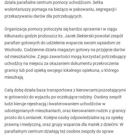
działa parafialne centrum pomocy uchodźcom. Setka
wolontariuszy pomaga na bieżąco w pakowaniu, segregacji i
przekazywaniu darów dla potrzebujących.
Organizacja pomocy potoczyła się bardzo sprawnie i w ciągu
kilkunastu godzin proboszcz ks. Jacek Siekierski powołał zespół
parafian gotowych do udzielenia wsparcia swoim sąsiadom ze
Wschodu. Codziennie działa magazyn gotowy na przyjęcie darów
od mieszkańców. Z jego zawartości mogą korzystać potrzebujący
uchodźcy na miejscu za okazaniem dokumentu przekroczenia
granicy lub pod opieką swojego lokalnego opiekuna, u którego
mieszkają.
Całą dobę działa baza transportowa z kierowcami pozostającymi
w gotowości do wyjazdu po oczekujące rodziny. Osobny zespół
ludzi kieruje rejestracją i kwaterowaniem uchodźców w
udostępnianych mieszkaniach, oraz kierowaniem rodzin z granicy
prosto do Łomianek. Kolejne osoby odpowiedzialne są za opiekę
prawną i medyczną, oraz grupy wsparcia dla matek z dziećmi. W
parafialnym centrum działają też osobne zespoły do spraw