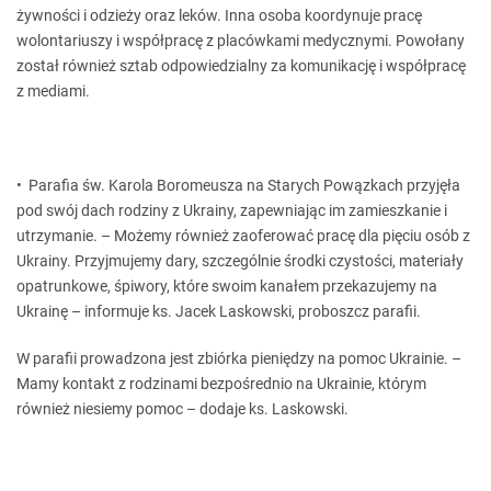
żywności i odzieży oraz leków. Inna osoba koordynuje pracę
wolontariuszy i współpracę z placówkami medycznymi. Powołany
został również sztab odpowiedzialny za komunikację i współpracę
z mediami.
• Parafia św. Karola Boromeusza na Starych Powązkach przyjęła
pod swój dach rodziny z Ukrainy, zapewniając im zamieszkanie i
utrzymanie. – Możemy również zaoferować pracę dla pięciu osób z
Ukrainy. Przyjmujemy dary, szczególnie środki czystości, materiały
opatrunkowe, śpiwory, które swoim kanałem przekazujemy na
Ukrainę – informuje ks. Jacek Laskowski, proboszcz parafii.
W parafii prowadzona jest zbiórka pieniędzy na pomoc Ukrainie. –
Mamy kontakt z rodzinami bezpośrednio na Ukrainie, którym
również niesiemy pomoc – dodaje ks. Laskowski.