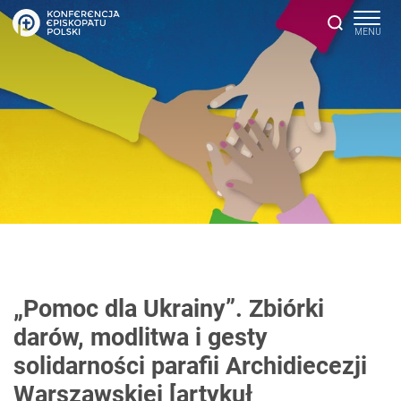
„Pomoc dla Ukrainy”. Zbiórki
darów, modlitwa i gesty
solidarności parafii Archidiecezji
Warszawskiej [artykuł