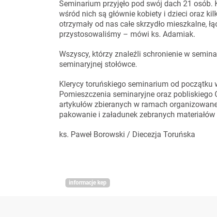
Seminarium przyjęło pod swój dach 21 osób. K
wśród nich są głównie kobiety i dzieci oraz ki
otrzymały od nas całe skrzydło mieszkalne, łą
przystosowaliśmy – mówi ks. Adamiak.
Wszyscy, którzy znaleźli schronienie w semi
seminaryjnej stołówce.
Klerycy toruńskiego seminarium od początku 
Pomieszczenia seminaryjne oraz pobliskiego
artykułów zbieranych w ramach organizowane
pakowanie i załadunek zebranych materiałów n
ks. Paweł Borowski / Diecezja Toruńska
informacje kep