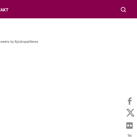
TAKT
Tweets by EpiskopatNews