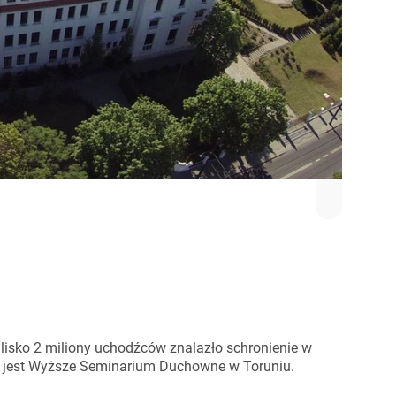
Blisko 2 miliony uchodźców znalazło schronienie w
c jest Wyższe Seminarium Duchowne w Toruniu.