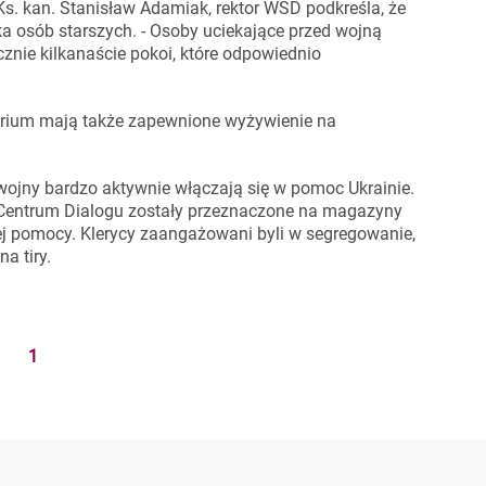
s. kan. Stanisław Adamiak, rektor WSD podkreśla, że
lka osób starszych. - Osoby uciekające przed wojną
cznie kilkanaście pokoi, które odpowiednio
narium mają także zapewnione wyżywienie na
wojny bardzo aktywnie włączają się w pomoc Ukrainie.
 Centrum Dialogu zostały przeznaczone na magazyny
j pomocy. Klerycy zaangażowani byli w segregowanie,
a tiry.
1