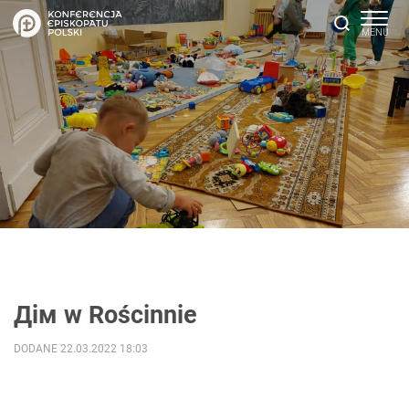
Дім w Rościnnie
DODANE 22.03.2022 18:03