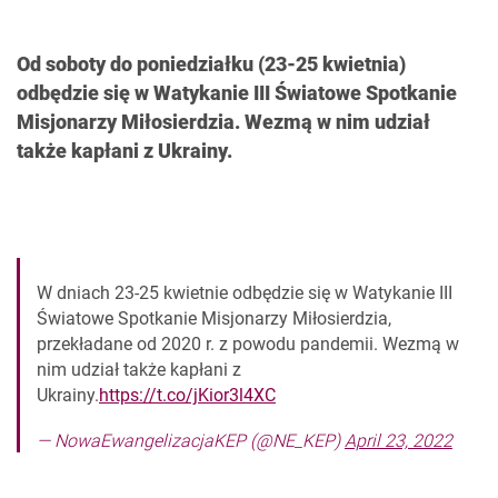
Od soboty do poniedziałku (23-25 kwietnia)
odbędzie się w Watykanie III Światowe Spotkanie
Misjonarzy Miłosierdzia. Wezmą w nim udział
także kapłani z Ukrainy.
W dniach 23-25 kwietnie odbędzie się w Watykanie III
Światowe Spotkanie Misjonarzy Miłosierdzia,
przekładane od 2020 r. z powodu pandemii. Wezmą w
nim udział także kapłani z
Ukrainy.
https://t.co/jKior3l4XC
— NowaEwangelizacjaKEP (@NE_KEP)
April 23, 2022