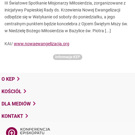
III Światowe Spotkanie Misjonarzy Miłosierdzia, zorganizowane z
inicjatywy Papieskiej Rady ds. Krzewienia Nowej Ewangelizacji
odbędzie się w Watykanie od soboty do poniedziałku, a jego
centralnym punktem będzie koncelebra z Ojcem Świętym Mszy św.
w Niedzielę Bożego Miłosierdzia w Bazylice św. Piotra [...]
KAI/
www.nowaewangelizacja.org
Informacje KEP
O KEP
KOŚCIÓŁ
DLA MEDIÓW
KONTAKT