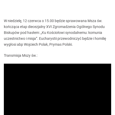
W niedzielę, 12 czerwca o 15.00 będzie sprawowana Msza św.
kończąca etap diecezjalny XVI Zgromadzenia Ogólnego Synodu
Biskupów pod hasłem: „Ku Kościołowi synodalnemu: komunia
uczestnictwo i misja”. Eucharystii przewodniczyć będzie i homilię
wygłosi abp Wojciech Polak, Prymas Polski.
Transmisja Mszy św.: