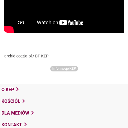
archidiecezja.pl / BP KEP
Informacje KEP
O KEP
KOŚCIÓŁ
DLA MEDIÓW
KONTAKT