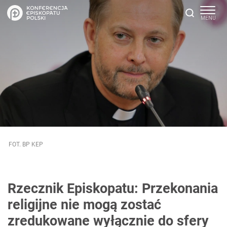
FOT. BP KEP
Rzecznik Episkopatu: Przekonania
religijne nie mogą zostać
zredukowane wyłącznie do sfery