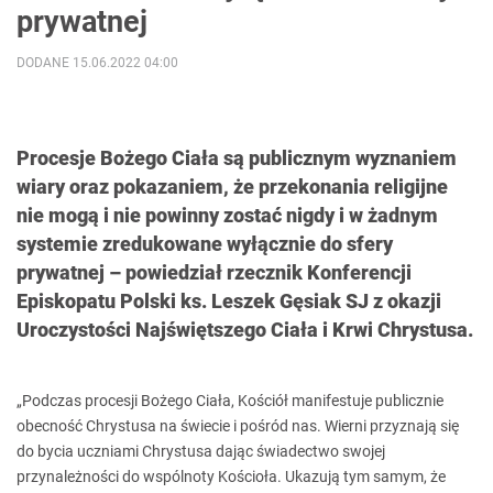
prywatnej
DODANE 15.06.2022 04:00
Procesje Bożego Ciała są publicznym wyznaniem
wiary oraz pokazaniem, że przekonania religijne
nie mogą i nie powinny zostać nigdy i w żadnym
systemie zredukowane wyłącznie do sfery
prywatnej – powiedział rzecznik Konferencji
Episkopatu Polski ks. Leszek Gęsiak SJ z okazji
Uroczystości Najświętszego Ciała i Krwi Chrystusa.
„Podczas procesji Bożego Ciała, Kościół manifestuje publicznie
obecność Chrystusa na świecie i pośród nas. Wierni przyznają się
do bycia uczniami Chrystusa dając świadectwo swojej
przynależności do wspólnoty Kościoła. Ukazują tym samym, że