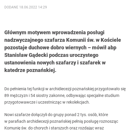
DODANE 18.06.2022 14:29
Głównym motywem wprowadzenia posługi
nadzwyczajnego szafarza Komunii św. w Kościele
pozostaje duchowe dobro wiernych – mówił abp
Stanisław Gądecki podczas uroczystego
ustanowienia nowych szafarzy i szafarek w
katedrze poznańskiej.
Do pełnienia tej funkcji w archidiecezji poznańskiej przygotowało się
89 mężczyzn i 54 siostry zakonne, odbywając specjalne studium
przygotowawcze i uczestnicząc w rekolekcjach.
Nowi szafarze dołączyli do grupy ponad 2 tys. osób, które
w parafiach archidiecezji poznańskiej pełnią posługę roznosząc
Komunię św. do chorych i starszych oraz rozdając wraz