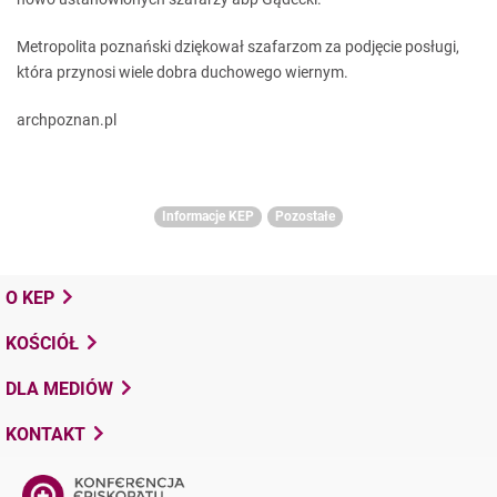
Metropolita poznański dziękował szafarzom za podjęcie posługi,
która przynosi wiele dobra duchowego wiernym.
archpoznan.pl
Informacje KEP
Pozostałe
O KEP
KOŚCIÓŁ
DLA MEDIÓW
KONTAKT