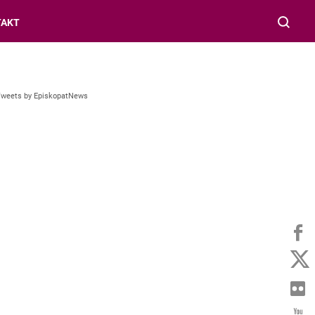
TAKT
Tweets by EpiskopatNews