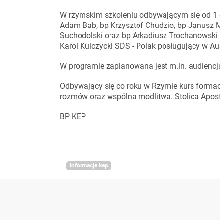
W rzymskim szkoleniu odbywającym się od 1 do
Adam Bab, bp Krzysztof Chudzio, bp Janusz M
Suchodolski oraz bp Arkadiusz Trochanowski z
Karol Kulczycki SDS - Polak posługujący w Aust
W programie zaplanowana jest m.in. audiencj
Odbywający się co roku w Rzymie kurs formac
rozmów oraz wspólna modlitwa. Stolica Aposto
BP KEP
informacje kep