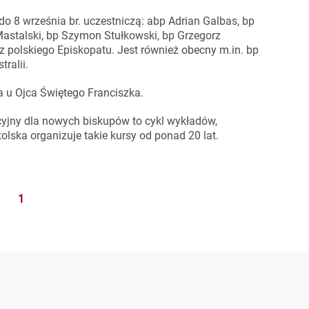
 8 września br. uczestniczą: abp Adrian Galbas, bp
astalski, bp Szymon Stułkowski, bp Grzegorz
 polskiego Episkopatu. Jest również obecny m.in. bp
ralii.
a u Ojca Świętego Franciszka.
yjny dla nowych biskupów to cykl wykładów,
lska organizuje takie kursy od ponad 20 lat.
1