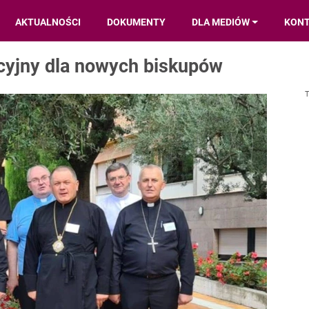
AKTUALNOŚCI
DOKUMENTY
DLA MEDIÓW
KON
cyjny dla nowych biskupów