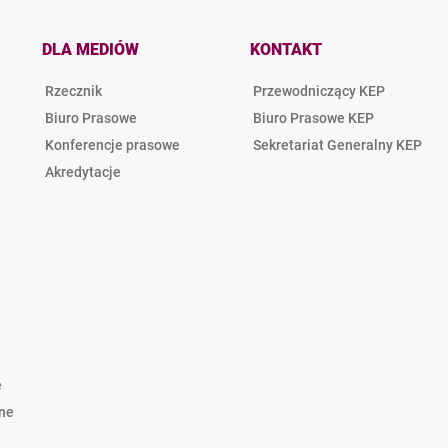
DLA MEDIÓW
KONTAKT
Rzecznik
Przewodniczący KEP
Biuro Prasowe
Biuro Prasowe KEP
Konferencje prasowe
Sekretariat Generalny KEP
Akredytacje
e
lne