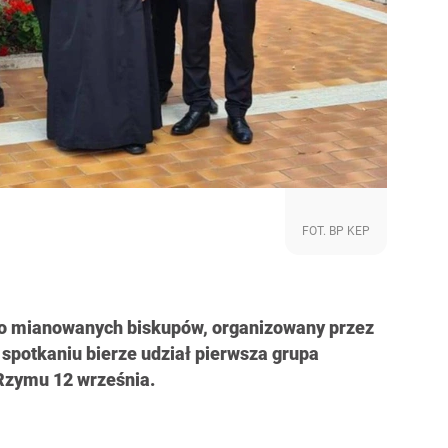
FOT. BP KEP
wo mianowanych biskupów, organizowany przez
spotkaniu bierze udział pierwsza grupa
 Rzymu 12 września.