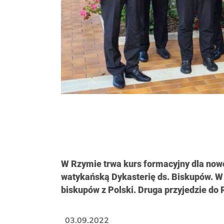
W Rzymie trwa kurs formacyjny dla no
watykańską Dykasterię ds. Biskupów. W 
biskupów z Polski. Druga przyjedzie do
03.09.2022