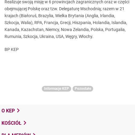
Realizuje swoją misję w 6 prowincjach zagranicznych oraz w części
obejmującej Polskę oraz tzw. Delegaturę Wschodnią; razem w 21
krajach (Białoruś, Brazylia, Wielka Brytania (Anglia, Irlandia,
Szkocja, Walia), RPA, Francja,
Grecji,
Hiszpania, Holandia, Islandia,
Kanada, Kazachstan, Niemcy, Nowa Zelandia, Polska, Portugalia,
Rumunia,
Szkocja,
Ukraina, USA, Węgry, Włochy.
BP KEP
Informacje KEP
Pozostałe
O KEP
KOŚCIÓŁ