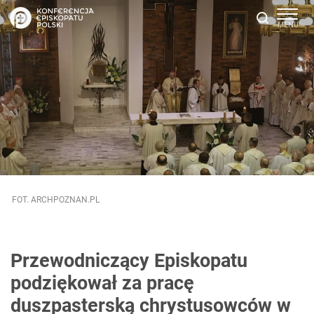
FOT. ARCHPOZNAN.PL
Przewodniczący Episkopatu
podziękował za pracę
duszpasterską chrystusowców w