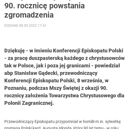
90. rocznicę powstania
zgromadzenia
DODANE 08.09.2022 17:41
Dziękuję - w imieniu Konferencji Episkopatu Polski
- za pracę duszpasterską każdego z chrystusowców
tak w Polsce, jak i poza jej granicami - powiedział
abp Stanisław Gądecki, przewodniczący
Konferencji Episkopatu Polski, 8 września, w
Poznaniu, podczas Mszy Świętej z okazji 90.
rocznicy założenia Towarzystwa Chrystusowego dla
Polonii Zagranicznej.
Przewodniczący Episkopatu przypomniał w homilii m.in. sylwetkę
prymasa Polski kard. Augusta Hlonda, który 90 lat temu - w roku