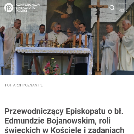
FOT. ARCHPOZNAN.PL
Przewodniczący Episkopatu o bł.
Edmundzie Bojanowskim, roli
świeckich w Kościele i zadaniach