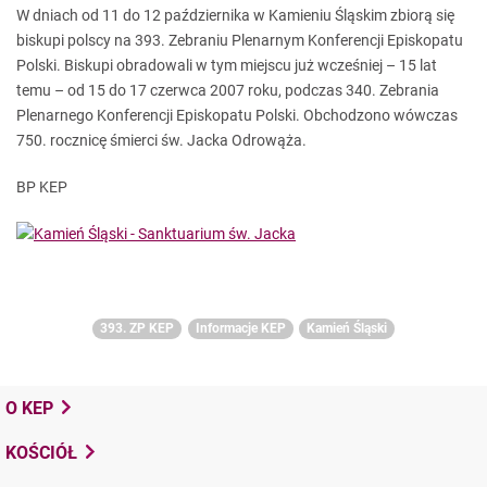
W dniach od 11 do 12 października w Kamieniu Śląskim zbiorą się
biskupi polscy na 393. Zebraniu Plenarnym Konferencji Episkopatu
Polski. Biskupi obradowali w tym miejscu już wcześniej – 15 lat
temu – od 15 do 17 czerwca 2007 roku, podczas 340. Zebrania
Plenarnego Konferencji Episkopatu Polski. Obchodzono wówczas
750. rocznicę śmierci św. Jacka Odrowąża.
BP KEP
393. ZP KEP
Informacje KEP
Kamień Śląski
O KEP
KOŚCIÓŁ