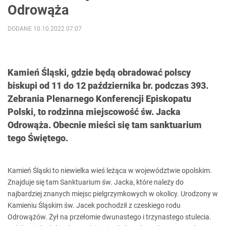
Odrowąża
DODANE 10.10.2022 07:07
Kamień Śląski, gdzie będą obradować polscy
biskupi od 11 do 12 października br. podczas 393.
Zebrania Plenarnego Konferencji Episkopatu
Polski, to rodzinna miejscowość św. Jacka
Odrowąża. Obecnie mieści się tam sanktuarium
tego Świętego.
Kamień Śląski to niewielka wieś leżąca w województwie opolskim.
Znajduje się tam Sanktuarium św. Jacka, które należy do
najbardziej znanych miejsc pielgrzymkowych w okolicy. Urodzony w
Kamieniu Śląskim św. Jacek pochodził z czeskiego rodu
Odrowążów. Żył na przełomie dwunastego i trzynastego stulecia.