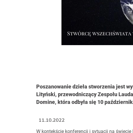
Poszanowanie dzieła stworzenia jest w
Lityński, przewodniczący Zespołu Laudat
Domine, która odbyła się 10 październik
11.10.2022
W kontekście konferencji i sytuacji na świeci