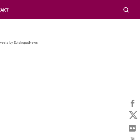
TAKT
weets by EpiskopatNews