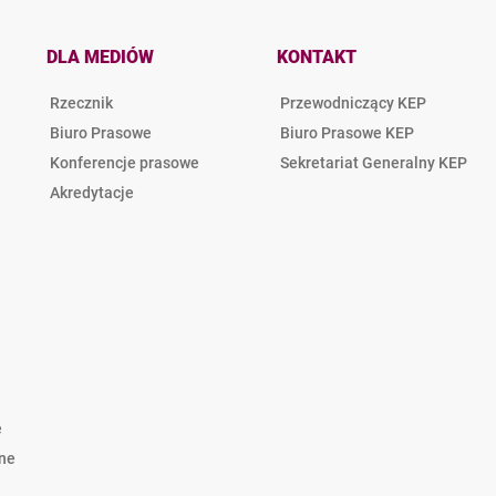
DLA MEDIÓW
KONTAKT
Rzecznik
Przewodniczący KEP
Biuro Prasowe
Biuro Prasowe KEP
Konferencje prasowe
Sekretariat Generalny KEP
Akredytacje
e
lne