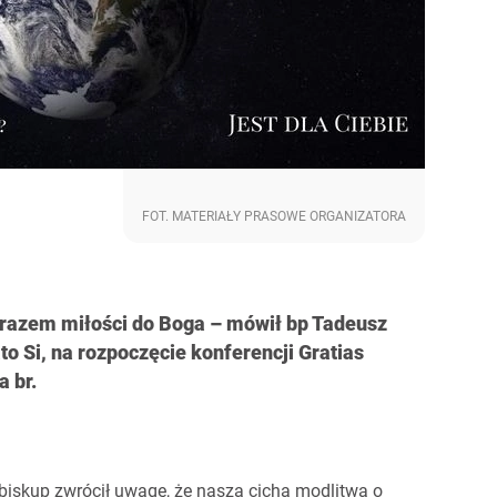
FOT. MATERIAŁY PRASOWE ORGANIZATORA
yrazem miłości do Boga – mówił bp Tadeusz
o Si, na rozpoczęcie konferencji Gratias
a br.
e biskup zwrócił uwagę, że nasza cicha modlitwa o