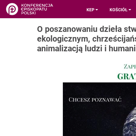
KEP
KOŚCIÓŁ
O poszanowaniu dzieła stw
ekologicznym, chrześcijańs
animalizacją ludzi i human